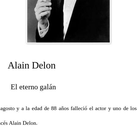
n Delon
El eterno galán
agosto y a la edad de 88 años falleció el actor y uno de l
ncés Alain Delon.