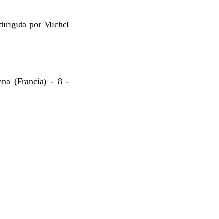
dirigida por Michel
a (Francia) - 8 -