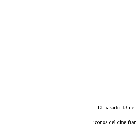
Alai
El pasado 18 de 
iconos del cine fra