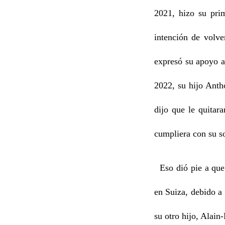
2021, hizo su pri
intención de volve
expresó su apoyo a
2022, su hijo Anth
dijo que le quitar
cumpliera con su so
Eso dió pie a que a
en Suiza, debido a
su otro hijo, Alain