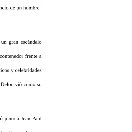
encio de un hombre"
un gran escándalo
 contenedor frente a
icos y celebridades
, Delon vió como su
ó junto a Jean-Paul