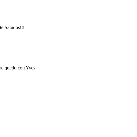
te Saludos!!!
 me quedo con Yves