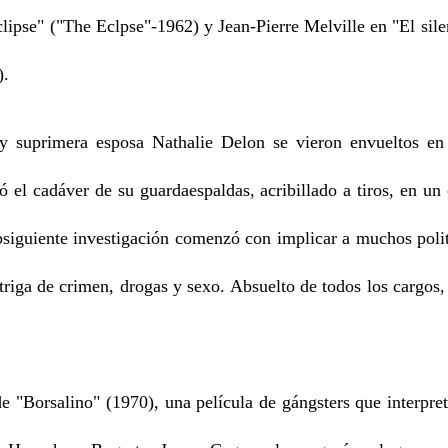
clipse" ("The Eclpse"-1962) y Jean-Pierre Melville en "El sil
).
suprimera esposa Nathalie Delon se vieron envueltos en 
 el cadáver de su guardaespaldas, acribillado a tiros, en un
bsiguiente investigación comenzó con implicar a muchos polit
ntriga de crimen, drogas y sexo. Absuelto de todos los cargos
 "Borsalino" (1970), una película de gángsters que interpret