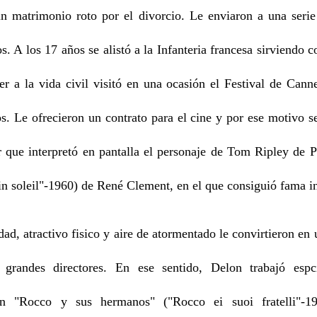
 matrimonio roto por el divorcio. Le enviaron a una serie 
s. A los 17 años se alistó a la Infanteria francesa sirviendo 
er a la vida civil visitó en una ocasión el Festival de Cann
os. Le ofrecieron un contrato para el cine y por ese motivo s
r que interpretó en pantalla el personaje de Tom Ripley de P
in soleil"-1960) de René Clement, en el que consiguió fama in
d, atractivo fisico y aire de atormentado le convirtieron en 
s grandes directores. En ese sentido, Delon trabajó esp
en "Rocco y sus hermanos" ("Rocco ei suoi fratelli"-19