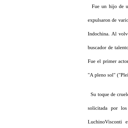
Fue un hijo de un
expulsaron de vario
Indochina. Al volv
buscador de talent
Fue el primer acto
"A pleno sol" ("Ple
Su toque de cruelda
solicitada por lo
LuchinoVisconti 