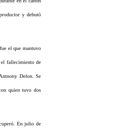
durable en el canon
 productor y debutó
fue el que mantuvo
el fallecimiento de
 Antnony Delon. Se
con quien tuvo dos
cuperó. En julio de