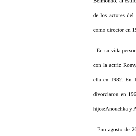
Belmondo, al estil
de los actores del
como director en 19
En su vida person
con la actriz Romy
ella en 1982. En 
divorciaron en 19
hijos:Anouchka y A
Enn agosto de 2019