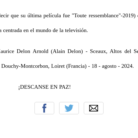
cir que su última película fue "Toute ressemblance"-2019) 
a centrada en el mundo de la televisión.
rice Delon Arnold (Alain Delon) - Sceaux, Altos del Sen
 Douchy-Montcorbon, Loiret (Francia) - 18 - agosto - 2024.
NSE EN PAZ!