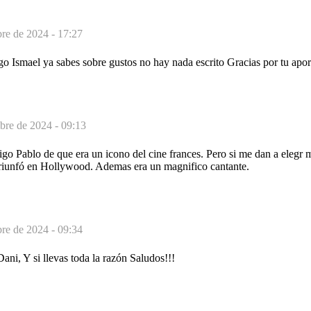
bre de 2024 - 17:27
o Ismael ya sabes sobre gustos no hay nada escrito Gracias por tu apor
bre de 2024 - 09:13
igo Pablo de que era un icono del cine frances. Pero si me dan a elegr
riunfó en Hollywood. Ademas era un magnifico cantante.
bre de 2024 - 09:34
Dani, Y si llevas toda la razón Saludos!!!