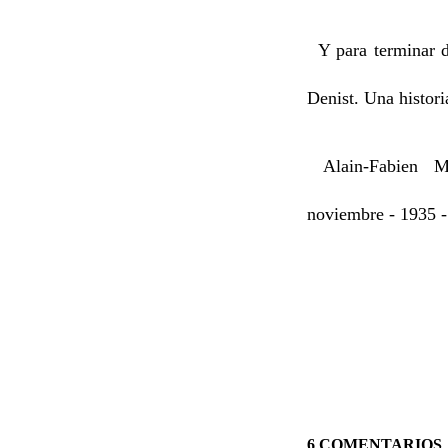
Y para terminar de
Denist. Una histori
Alain-Fabien Mau
noviembre - 1935 -
¡DESCA
6 COMENTARIOS