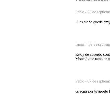
Pablo -
08 de septiem
Pues dicho queda amig
Ismael -
08 de septiem
Estoy de acuerdo cont
Montad que tambien t
Pablo -
07 de septiem
Gracias por tu aporte 