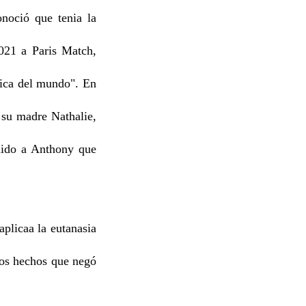
noció que tenia la
2021 a Paris Match,
gica del mundo". En
 su madre Nathalie,
edido a Anthony que
aplicaa la eutanasia
nos hechos que negó