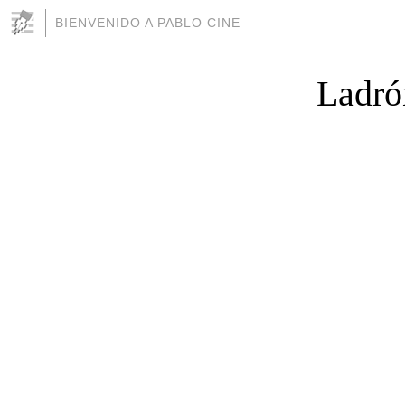
BIENVENIDO A PABLO CINE
Ladrón