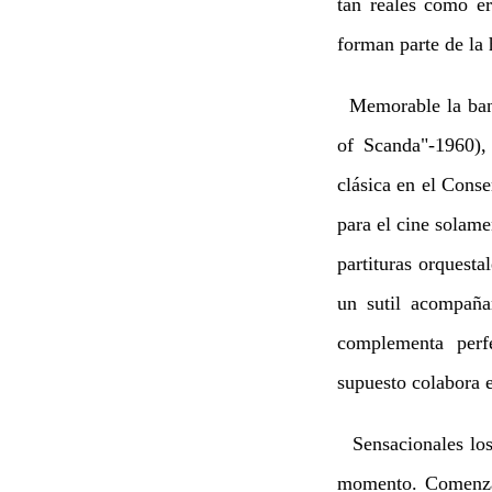
tan reales como e
forman parte de la 
Memorable la band
of Scanda"-1960),
clásica en el Conse
para el cine solame
partituras orquest
un sutil acompaña
complementa perf
supuesto colabora e
Sensacionales los 
momento. Comenza