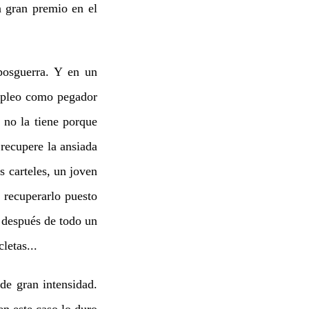
n gran premio en el
osguerra. Y en un
mpleo como pegador
e no la tiene porque
recupere la ansiada
s carteles, un joven
 recuperarlo puesto
 después de todo un
letas...
de gran intensidad.
en este caso lo duro