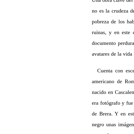
no es la crudeza d
pobreza de los hab
ruinas, y en este
documento perdura
avatares de la vida
Cuenta con escen
americano de Rom
nacido en Cascalen
era fotógrafo y fue
de Brera. Y en es
negro unas imágen