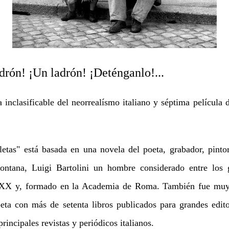
 ¡Un ladrón! ¡Deténganlo!...
inclasificable del neorrealísmo italiano y séptima película d
tas" está basada en una novela del poeta, grabador, pintor 
ntana, Luigi Bartolini un hombre considerado entre los 
lo XX y, formado en la Academia de Roma. También fue muy 
eta con más de setenta libros publicados para grandes edit
rincipales revistas y periódicos italianos.