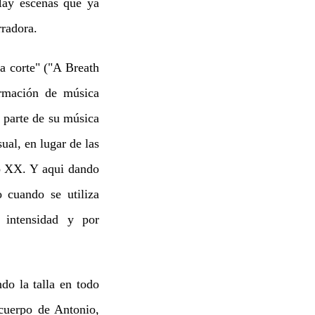
Hay escenas que ya
rradora.
 corte" ("A Breath
ormación de música
n parte de su música
ual, en lugar de las
lo XX. Y aqui dando
 cuando se utiliza
 intensidad y por
do la talla en todo
uerpo de Antonio,