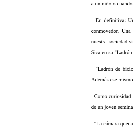
a un niño o cuando 
En definitiva: Un
conmovedor. Una p
nuestra sociedad s
Sica en su "Ladrón
"Ladrón de bicicl
Además ese mismo 
Como curiosidad el
de un joven seminar
"La cámara quedará