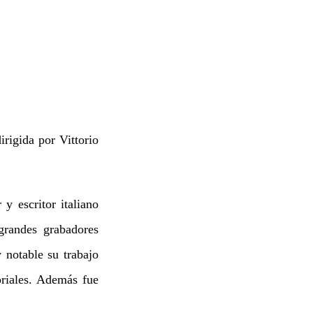
irigida por Vittorio
y escritor italiano
grandes grabadores
notable su trabajo
oriales. Además fue