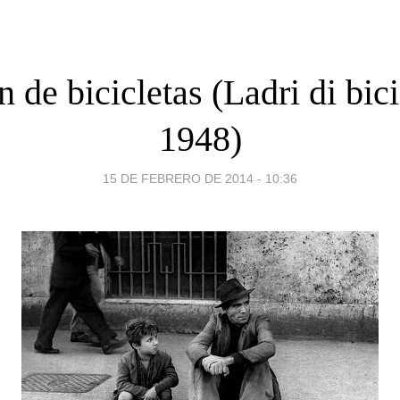
 de bicicletas (Ladri di bici
1948)
15 DE FEBRERO DE 2014 - 10:36