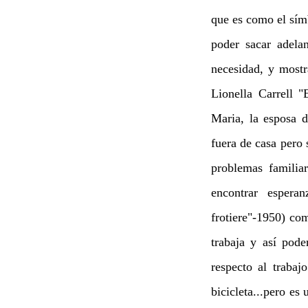
que es como el sím
poder sacar adela
necesidad, y mostr
Lionella Carrell 
Maria, la esposa 
fuera de casa pero 
problemas familia
encontrar espera
frotiere"-1950) co
trabaja y así pod
respecto al traba
bicicleta...pero es