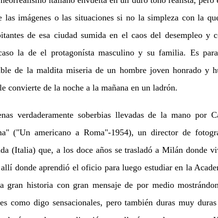
e las imágenes o las situaciones si no la simpleza con la qu
itantes de esa ciudad sumida en el caos del desempleo y c
 caso la de el protagonísta masculino y su familia. Es par
ble de la maldita miseria de un hombre joven honrado y h
 le convierte de la noche a la mañana en un ladrón.
as verdaderamente soberbias llevadas de la mano por C
a" ("Un americano a Roma"-1954), un director de fotogra
da (Italia) que, a los doce años se trasladó a Milán donde vi
 allí donde aprendió el oficio para luego estudiar en la Acad
ta gran historia con gran mensaje de por medio mostrándo
es como digo sensacionales, pero también duras muy dura