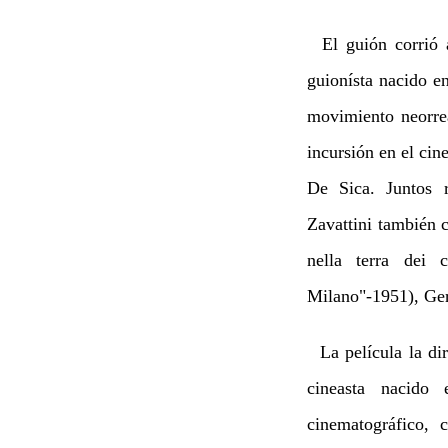
El guión corrió a
guionísta nacido en
movimiento neorre
incursión en el cin
De Sica. Juntos r
Zavattini también 
nella terra dei 
Milano"-1951), Ger
La película la dir
cineasta nacido
cinematográfico,