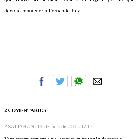
decidió mantener a Fernando Rey.
2 COMENTARIOS
ASALIAHAN -
06 de junio de 2011 - 17:17