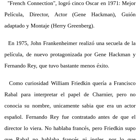
"French Connection", logró cinco Oscar en 1971: Mejor
Película, Director, Actor (Gene Hackman), Guión
adaptado y Montaje (Herry Greenberg).
En 1975, John Frankenheimer realizó una secuela de la
película, de nuevo protagonizada por Gene Hackman y
Fernando Rey, que tuvo bastante menos éxito.
Como curiosidad William Friedkin quería a Francisco
Rabal para interpretar el papel de Charnier, pero no
conocia su nombre, unicamente sabia que era un actor
español. Fernando Rey fue contratado antes de que el
director lo viera. No hablaba francés, pero Friedkin supo
que Rabal no hablaba francés ni ingles, por lo que