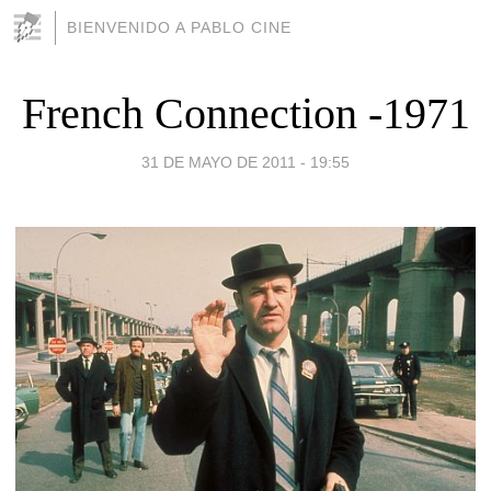
BIENVENIDO A PABLO CINE
French Connection -1971
31 DE MAYO DE 2011 - 19:55