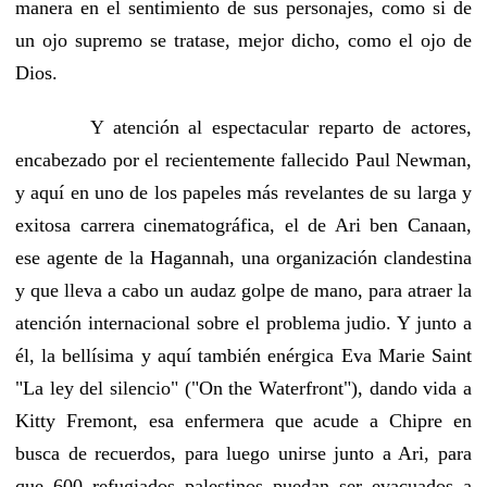
manera en el sentimiento de sus personajes, como si de
un ojo supremo se tratase, mejor dicho, como el ojo de
Dios.
Y atención al espectacular reparto de actores,
encabezado por el recientemente fallecido Paul Newman,
y aquí en uno de los papeles más revelantes de su larga y
exitosa carrera cinematográfica, el de Ari ben Canaan,
ese agente de la Hagannah, una organización clandestina
y que lleva a cabo un audaz golpe de mano, para atraer la
atención internacional sobre el problema judio. Y junto a
él, la bellísima y aquí también enérgica Eva Marie Saint
"La ley del silencio" ("On the Waterfront"), dando vida a
Kitty Fremont, esa enfermera que acude a Chipre en
busca de recuerdos, para luego unirse junto a Ari, para
que 600 refugiados palestinos puedan ser evacuados a