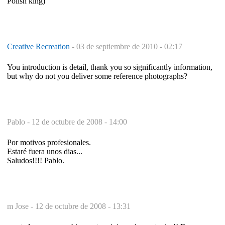
Polish king)
Creative Recreation
-
03 de septiembre de 2010 - 02:17
You introduction is detail, thank you so significantly information,
but why do not you deliver some reference photographs?
Pablo -
12 de octubre de 2008 - 14:00
Por motivos profesionales.
Estaré fuera unos dias...
Saludos!!!! Pablo.
m Jose -
12 de octubre de 2008 - 13:31