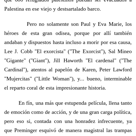
Palestina en ese viejo y destsartalado barco.
Pero no solamente son Paul y Eva Marie, los
héroes de esta gran odisea, porque por allí también
andaban y dispuestos hasta incluso a morir por esa causa,
Lee J. Cobb "El exorcista" ("The Exorcist"), Sal Mineo
"Gigante" ("Giant"), Jill Haworth "El cardenal" ("The
Cardinal"), atentos al papelón de Karen, Peter Lawford
"Mujercitas" ("Little Woman"), y... bueno, interminable
el reparto coral de esta impresionante historia.
En fín, una más que estupenda película, llena tanto
de emoción como de acción, y de una gran carga política,
pero eso si, contada con una honradez infrecuente, ya
que Preminger esquivó de manera magistral las trampas