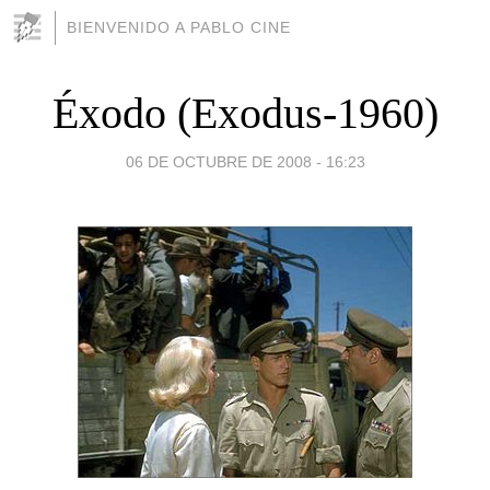
BIENVENIDO A PABLO CINE
Éxodo (Exodus-1960)
06 DE OCTUBRE DE 2008 - 16:23