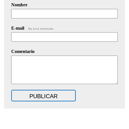
Nombre
E-mail
No será mostrado.
Comentario