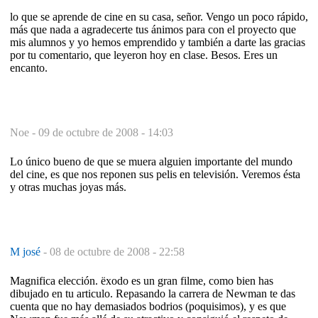
lo que se aprende de cine en su casa, señor. Vengo un poco rápido,
más que nada a agradecerte tus ánimos para con el proyecto que
mis alumnos y yo hemos emprendido y también a darte las gracias
por tu comentario, que leyeron hoy en clase. Besos. Eres un
encanto.
Noe -
09 de octubre de 2008 - 14:03
Lo único bueno de que se muera alguien importante del mundo
del cine, es que nos reponen sus pelis en televisión. Veremos ésta
y otras muchas joyas más.
M josé
-
08 de octubre de 2008 - 22:58
Magnifica elección. ëxodo es un gran filme, como bien has
dibujado en tu articulo. Repasando la carrera de Newman te das
cuenta que no hay demasiados bodrios (poquisimos), y es que