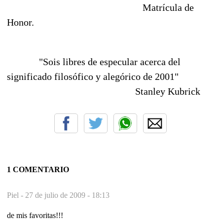
Matrícula de
Honor.
"Sois libres de especular acerca del
significado filosófico y alegórico de 2001"
Stanley Kubrick
1 COMENTARIO
Piel -
27 de julio de 2009 - 18:13
de mis favoritas!!!