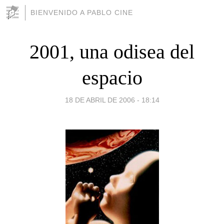
BIENVENIDO A PABLO CINE
2001, una odisea del
espacio
18 DE ABRIL DE 2006 - 18:14