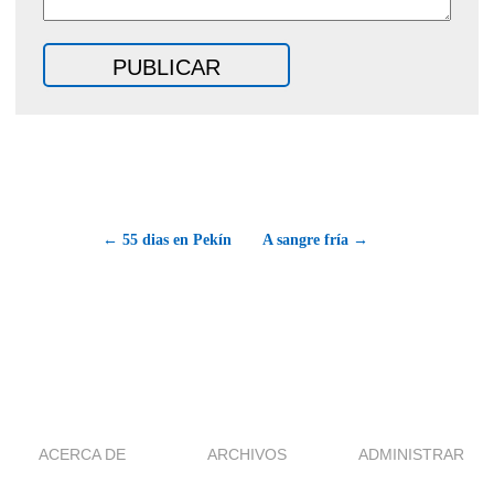
← 55 dias en Pekín
A sangre fría →
ACERCA DE
ARCHIVOS
ADMINISTRAR