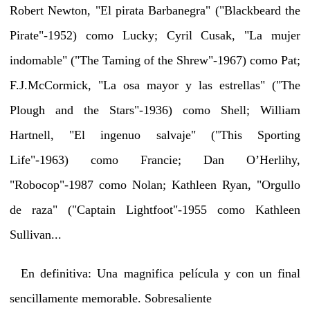
Robert Newton, "El pirata Barbanegra" ("Blackbeard the
Pirate"-1952) como Lucky; Cyril Cusak, "La mujer
indomable" ("The Taming of the Shrew"-1967) como Pat;
F.J.McCormick, "La osa mayor y las estrellas" ("The
Plough and the Stars"-1936) como Shell; William
Hartnell, "El ingenuo salvaje" ("This Sporting
Life"-1963) como Francie; Dan O’Herlihy,
"Robocop"-1987 como Nolan; Kathleen Ryan, "Orgullo
de raza" ("Captain Lightfoot"-1955 como Kathleen
Sullivan...
En definitiva: Una magnifica película y con un final
sencillamente memorable. Sobresaliente