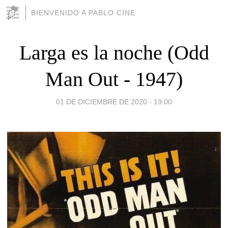
BIENVENIDO A PABLO CINE
Larga es la noche (Odd
Man Out - 1947)
01 DE DICIEMBRE DE 2020 - 19:00