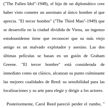
("The Fallen Idol"-1948), el hijo de un diplomático cree
haber visto cometer un asesinato al único hombre al que
aprecia. "El tercer hombre" ("The Third Man"-1949) que
se desarrolla en la ciudad dividida de Viena, un ingenuo
estsdounidense tiene que reconocer que su más viejo
amigo es un malvado explotador y asesino. Las dos
últimas pelìculas se basan en un guión de Graham
Greene. "El tercer hombre" está considerada de
inmediato como un clásico, alcanzan su punto culminante
las mejores cualidades de Reed: su sensibilidad para las
localizaciones y su arte para elegir y dirigir a los actores.
Posteriormente, Carol Reed pareció perder el rumbo, "