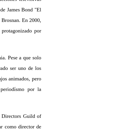
a de James Bond "El
 Brosnan. En 2000,
) protagonizado por
ia. Pese a que solo
rado ser uno de los
bujos animados, pero
 periodísmo por la
 Directors Guild of
ar como director de