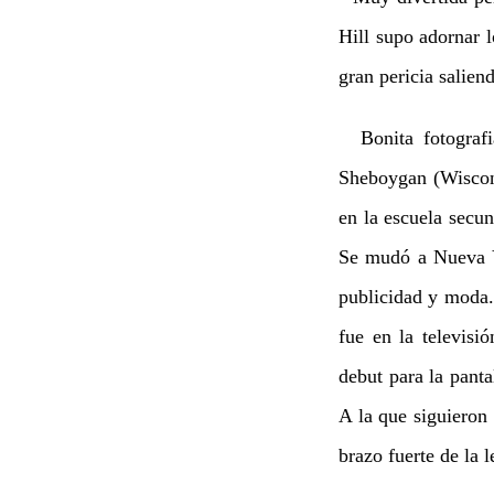
Hill supo adornar 
gran pericia salien
Bonita fotografi
Sheboygan (Wiscons
en la escuela secu
Se mudó a Nueva Yo
publicidad y moda.
fue en la televis
debut para la pant
A la que siguieron
brazo fuerte de la 