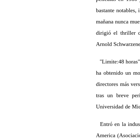
bastante notables,
mañana nunca muer
dirigió el thrille
Arnold Schwarzene
"Limite:48 horas" 
ha obtenido un mod
directores más vers
tras un breve per
Universidad de Mi
Entró en la indust
America (Asociació