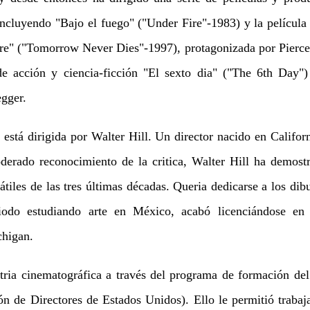
 incluyendo "Bajo el fuego" ("Under Fire"-1983) y la películ
e" ("Tomorrow Never Dies"-1997), protagonizada por Pierce
r de acción y ciencia-ficción "El sexto dia" ("The 6th Day"
gger.
está dirigida por Walter Hill. Un director nacido en Californ
erado reconocimiento de la critica, Walter Hill ha demost
átiles de las tres últimas décadas. Queria dedicarse a los di
iodo estudiando arte en México, acabó licenciándose en
chigan.
ria cinematográfica a través del programa de formación del
n de Directores de Estados Unidos). Ello le permitió trabaj