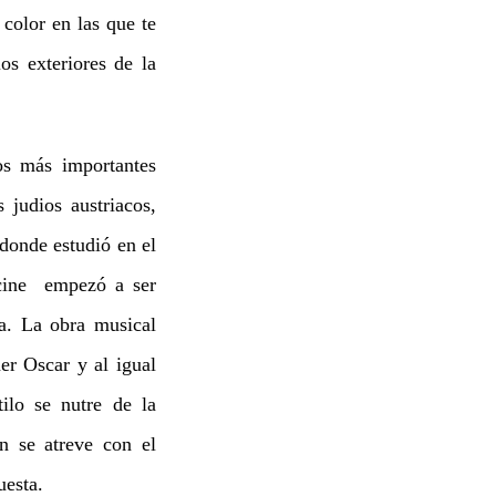
color en las que te
os exteriores de la
s más importantes
judios austriacos,
donde estudió en el
 cine empezó a ser
ca. La obra musical
er Oscar y al igual
ilo se nutre de la
n se atreve con el
uesta.