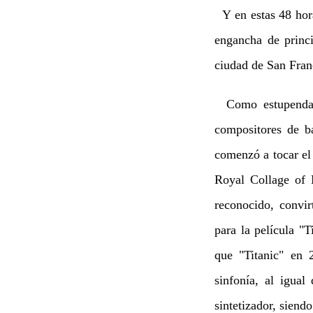
Y en estas 48 hora
engancha de princi
ciudad de San Fran
Como estupenda e
compositores de b
comenzó a tocar el
Royal Collage of 
reconocido, convir
para la película "
que "Titanic" en 
sinfonía, al igua
sintetizador, siend