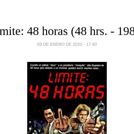
mite: 48 horas (48 hrs. - 19
09 DE ENERO DE 2020 - 17:40