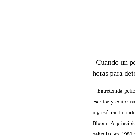
Cuando un poli
horas para det
Entretenida pelí
escritor y editor 
ingresó en la ind
Bloom. A principi
películas en 1980 