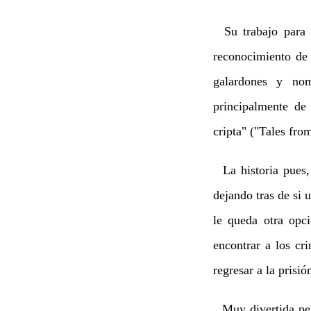
Su trabajo para l
reconocimiento de 
galardones y nom
principalmente de 
cripta" ("Tales fr
La historia pues, 
dejando tras de si
le queda otra opc
encontrar a los c
regresar a la prisión
Muy divertida pel