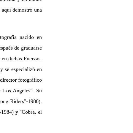
e aquí demostró una
ografía nacido en
espués de graduarse
 en dichas Fuerzas.
y se especializó en
irector fotográfico
e Los Angeles". Su
Long Riders"-1980).
-1984) y "Cobra, el