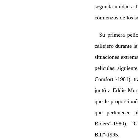
segunda unidad a fi
comienzos de los se
Su primera películ
callejero durante l
situaciones extrema
películas siguien
Comfort"-1981), tr
juntó a Eddie Mur
que le proporcionó
que pertenecen a
Riders"-1980), "
Bill"-1995.