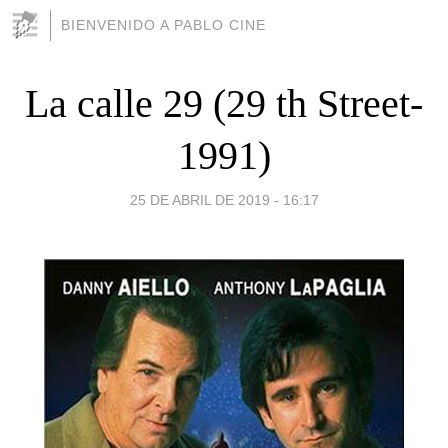
BIENVENIDO A PABLO CINE
La calle 29 (29 th Street-
1991)
25 DE ABRIL DE 2019 - 16:17