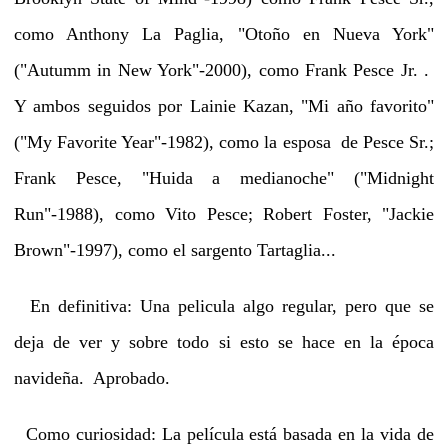
como Anthony La Paglia, "Otoño en Nueva York"
("Autumm in New York"-2000), como Frank Pesce Jr. .
Y ambos seguidos por Lainie Kazan, "Mi año favorito"
("My Favorite Year"-1982), como la esposa de Pesce Sr.;
Frank Pesce, "Huida a medianoche" ("Midnight
Run"-1988), como Vito Pesce; Robert Foster, "Jackie
Brown"-1997), como el sargento Tartaglia...
En definitiva: Una pelicula algo regular, pero que se
deja de ver y sobre todo si esto se hace en la época
navideña. Aprobado.
Como curiosidad: La película está basada en la vida de