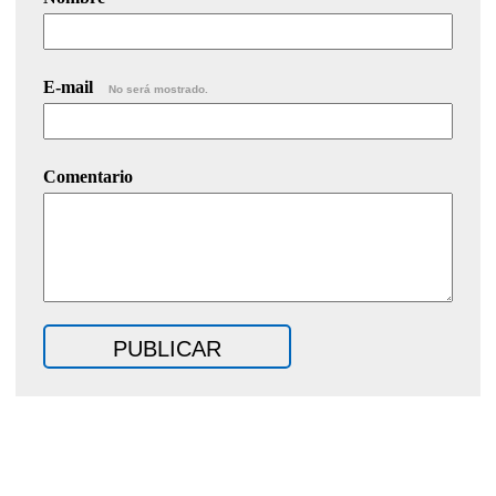
E-mail
No será mostrado.
Comentario