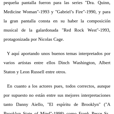
pequeña pantalla fueron para las series "Dra. Quinn,
Medicine Woman"-1993 y "Gabriel’s Fire"-1990, y para
la gran pantalla consta en su haber la composición
musical de la galardonada "Red Rock West"-1993,
protagonizada por Nicolas Cage.
Y aquí aportando unos buenos temas interpretados por
varios artistas entre ellos Dinch Washington, Albert
Staton y Leon Russell entre otros.
En cuanto a los actores pues, todos correctos, aunque
por supuesto no están entre sus mejores interpretaciones
tanto Danny Aiello, "El espíritu de Brooklyn" ("A
Brooklyn State of Mind"-1998) como Frank Pesce Sr.,