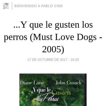
BIENVENIDO A PABLO CINE
...Y que le gusten los
perros (Must Love Dogs -
2005)
17 DE OCTUBRE DE 2017 - 18:25