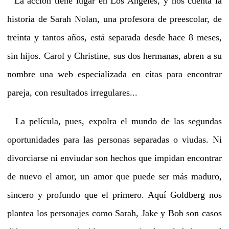
La acción tiene lugar en Los Angeles, y nos cuenta la
historia de Sarah Nolan, una profesora de preescolar, de
treinta y tantos años, está separada desde hace 8 meses,
sin hijos. Carol y Christine, sus dos hermanas, abren a su
nombre una web especializada en citas para encontrar
pareja, con resultados irregulares...
La película, pues, expolra el mundo de las segundas
oportunidades para las personas separadas o viudas. Ni
divorciarse ni enviudar son hechos que impidan encontrar
de nuevo el amor, un amor que puede ser más maduro,
sincero y profundo que el primero. Aquí Goldberg nos
plantea los personajes como Sarah, Jake y Bob son casos