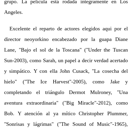
grupo. La película está rodada integramente en Los
Angeles.
Excelente el reparto de actores elegidos aqui por el
director neoyorkino encabezado por la guapa Diane
Lane, "Bajo el sol de la Toscana" ("Under the Tuscan
Sun-2003), como Sarah, un papel a decir verdad acertado
y simpático. Y con ella John Cusack, "La cosecha del
hielo" ("The Ice Harvest"-2005), como Jake y
completando el triángulo Dermot Mulroney, "Una
aventura extraordinaria" ("Big Miracle"-2012), como
Bob. Y atención al ya mítico Christopher Plummer,
"Sonrisas y lágrimas" ("The Sound of Music"-1965),