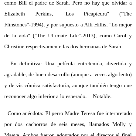
como Bill el padre de Sarah. Pero no hay que olvidar a
Elizabeth Perkins, "Los Picapiedra" ("The
Flinstones"-1994), y por supuesto a Alli Hillis, "Lo mejor
de la vida" ("The Ultimate Life"-2013), como Carol y
Christine respectivamente las dos hermanas de Sarah.
En definitiva: Una película entretenida, divertida y
agradable, de buen desarrollo (aunque a veces algo lento)
y de vis cómica satisfactoria, aunque también tengo que
reconocer algo inferior a lo esperado. Notable.
Como anécdota: El perro Madre Teresa fue interpretado
por dos cachorros de seis meses, llamados Molly y
Maeva. Ambos fueron adoptados por el director al final