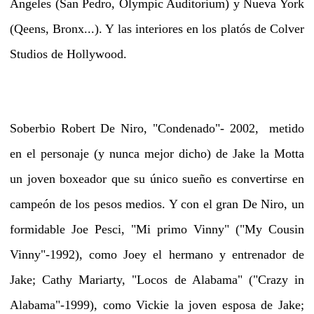
Angeles (San Pedro, Olympic Auditorium) y Nueva York
(Qeens, Bronx...). Y las interiores en los platós de Colver
Studios de Hollywood.
Soberbio Robert De Niro, "Condenado"- 2002, metido
en el personaje (y nunca mejor dicho) de Jake la Motta
un joven boxeador que su único sueño es convertirse en
campeón de los pesos medios. Y con el gran De Niro, un
formidable Joe Pesci, "Mi primo Vinny" ("My Cousin
Vinny"-1992), como Joey el hermano y entrenador de
Jake; Cathy Mariarty, "Locos de Alabama" ("Crazy in
Alabama"-1999), como Vickie la joven esposa de Jake;