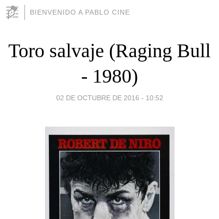
BIENVENIDO A PABLO CINE
Toro salvaje (Raging Bull
- 1980)
02 DE OCTUBRE DE 2016 - 10:52