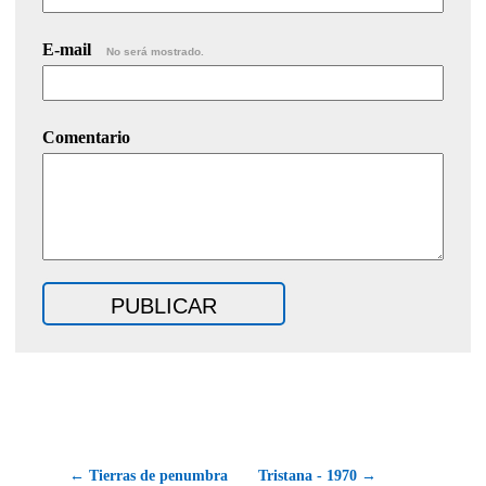
E-mail
No será mostrado.
Comentario
← Tierras de penumbra
Tristana - 1970 →