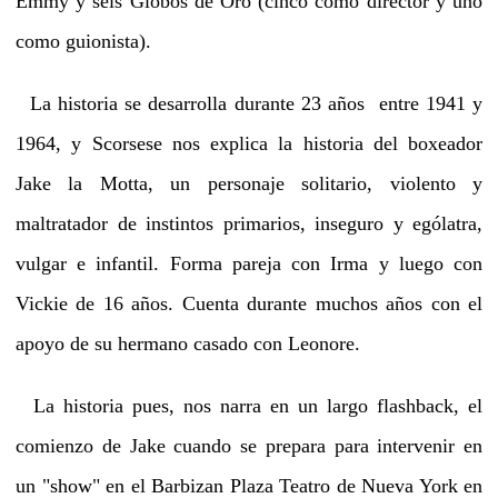
Emmy y seis Globos de Oro (cinco como director y uno
como guionista).
La historia se desarrolla durante 23 años entre 1941 y
1964, y Scorsese nos explica la historia del boxeador
Jake la Motta, un personaje solitario, violento y
maltratador de instintos primarios, inseguro y ególatra,
vulgar e infantil. Forma pareja con Irma y luego con
Vickie de 16 años. Cuenta durante muchos años con el
apoyo de su hermano casado con Leonore.
La historia pues, nos narra en un largo flashback, el
comienzo de Jake cuando se prepara para intervenir en
un "show" en el Barbizan Plaza Teatro de Nueva York en