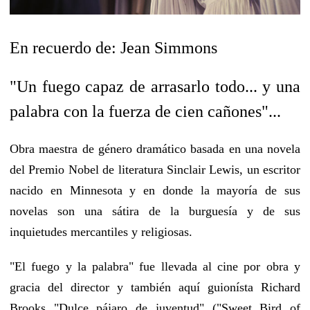
En recuerdo de: Jean Simmons
"Un fuego capaz de arrasarlo todo... y una
palabra con la fuerza de cien cañones"...
Obra maestra de género dramático basada en una novela
del Premio Nobel de literatura Sinclair Lewis, un escritor
nacido en Minnesota y en donde la mayoría de sus
novelas son una sátira de la burguesía y de sus
inquietudes mercantiles y religiosas.
"El fuego y la palabra" fue llevada al cine por obra y
gracia del director y también aquí guionísta Richard
Brooks "Dulce pájaro de juventud" ("Sweet Bird of