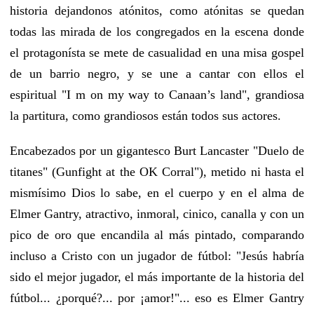
historia dejandonos atónitos, como atónitas se quedan
todas las mirada de los congregados en la escena donde
el protagonísta se mete de casualidad en una misa gospel
de un barrio negro, y se une a cantar con ellos el
espiritual "I m on my way to Canaan’s land", grandiosa
la partitura, como grandiosos están todos sus actores.
Encabezados por un gigantesco Burt Lancaster "Duelo de
titanes" (Gunfight at the OK Corral"), metido ni hasta el
mismísimo Dios lo sabe, en el cuerpo y en el alma de
Elmer Gantry, atractivo, inmoral, cinico, canalla y con un
pico de oro que encandila al más pintado, comparando
incluso a Cristo con un jugador de fútbol: "Jesús habría
sido el mejor jugador, el más importante de la historia del
fútbol... ¿porqué?... por ¡amor!"... eso es Elmer Gantry