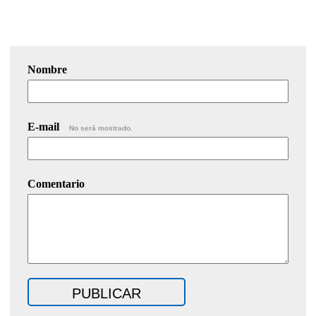
Nombre
E-mail
No será mostrado.
Comentario