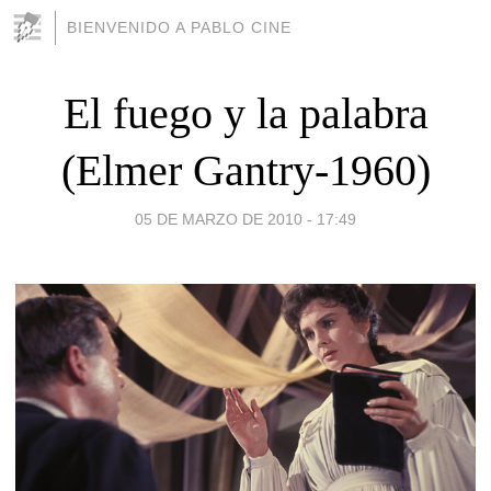
BIENVENIDO A PABLO CINE
El fuego y la palabra
(Elmer Gantry-1960)
05 DE MARZO DE 2010 - 17:49