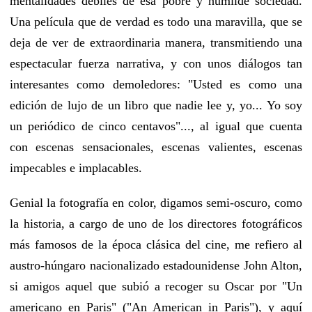
mentalidades débiles de esa pobre y humilde sociedad.
Una película que de verdad es todo una maravilla, que se
deja de ver de extraordinaria manera, transmitiendo una
espectacular fuerza narrativa, y con unos diálogos tan
interesantes como demoledores: "Usted es como una
edición de lujo de un libro que nadie lee y, yo... Yo soy
un periódico de cinco centavos"..., al igual que cuenta
con escenas sensacionales, escenas valientes, escenas
impecables e implacables.
Genial la fotografía en color, digamos semi-oscuro, como
la historia, a cargo de uno de los directores fotográficos
más famosos de la época clásica del cine, me refiero al
austro-húngaro nacionalizado estadounidense John Alton,
si amigos aquel que subió a recoger su Oscar por "Un
americano en Paris" ("An American in Paris"), y aquí