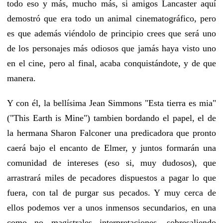
todo eso y más, mucho más, si amigos Lancaster aquí
demostró que era todo un animal cinematográfico, pero
es que además viéndolo de principio crees que será uno
de los personajes más odiosos que jamás haya visto uno
en el cine, pero al final, acaba conquistándote, y de que
manera.
Y con él, la bellísima Jean Simmons "Esta tierra es mia"
("This Earth is Mine") tambien bordando el papel, el de
la hermana Sharon Falconer una predicadora que pronto
caerá bajo el encanto de Elmer, y juntos formarán una
comunidad de intereses (eso si, muy dudosos), que
arrastrará miles de pecadores dispuestos a pagar lo que
fuera, con tal de purgar sus pecados. Y muy cerca de
ellos podemos ver a unos inmensos secundarios, en una
como no magistrales interpretaciones, sobresaliendo