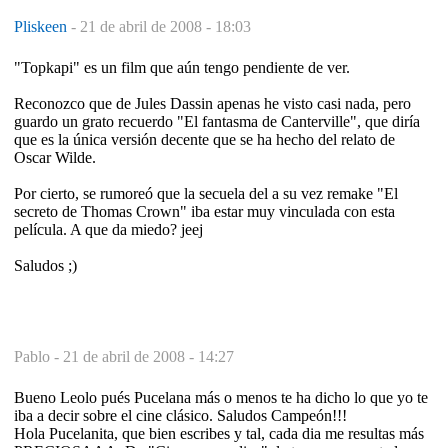
Pliskeen
-
21 de abril de 2008 - 18:03
"Topkapi" es un film que aún tengo pendiente de ver.
Reconozco que de Jules Dassin apenas he visto casi nada, pero
guardo un grato recuerdo "El fantasma de Canterville", que diría
que es la única versión decente que se ha hecho del relato de
Oscar Wilde.
Por cierto, se rumoreó que la secuela del a su vez remake "El
secreto de Thomas Crown" iba estar muy vinculada con esta
película. A que da miedo? jeej
Saludos ;)
Pablo -
21 de abril de 2008 - 14:27
Bueno Leolo pués Pucelana más o menos te ha dicho lo que yo te
iba a decir sobre el cine clásico. Saludos Campeón!!!
Hola Pucelanita, que bien escribes y tal, cada dia me resultas más