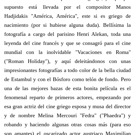
supuesto está llevada por el compositor Manos
Hadjidakis "América, América", este si es griego de
nacimiento (por si hubiese alguna duda). Bellísima la
fotografía a cargo del parisino Henri Alekan, toda una
leyenda del cine francés y que se consagró para el cine
mundial con la inolvidable "Vacaciones en Roma"
("Roman Holiday"), y aquí deleitándonos con unas
impresionantes fotografías a todo color de la bella ciudad
de Estambul y con el Bósforo como telón de fondo. Pero
una de las mejores bazas de esta bonita película es el
fenomenal reparto de primeros actores, empezando por
esa gran actriz del cine griego esposa y musa del director
y de nombre Melina Mercouri "Fedra" ("Phaedra") y
robando y haciendo algunas otras cosas más (para eso
son amantes) el oscarizado actor austriaco Maximilian