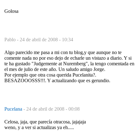
Golosa
Pablo -
24 de abril de 2008 - 10:34
Algo parecido me pasa a mi con tu blog,y que aunque no te
comente nada no por eso dejo de echarle un vistazo a diario. Y si
te ha gustado "Judgemente at Nuremberg", la tengo comentada en
el mes de julio de este año. Un saludo amigo Jorge.
Por ejemplo que otra cosa querida Pucelanita?.
BESAZOOOSSS!!!. Y actualizando que es gerundio.
Pucelana
-
24 de abril de 2008 - 00:08
Celosa, jaja, que parecía otracosa, jajajaja
weno, y a ver si actualizas ya eh.....