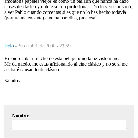
amontona papeles viejos es como un bailarín que nunca ha dado
clases de clásico y quiere ser un profesional... Yo lo veo clarísimo,
a ver Pablo cuando comentas si es que no lo has hecho todavía
(porque me encanta) cinema paradiso, preciosa!
leolo
-
20 de abril de 2008 - 23:59
He oido hablar mucho de esta peli pero no la he visto nunca.
Me da miedo, me estas aficionando al cine clásico y no se si me
acabaré cansando de clásico.
Saludos
Nombre