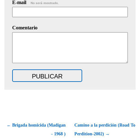
E-mail
No será mostrado.
Comentario
← Brigada homicida (Madigan
Camino a la perdición (Road To
- 1968 )
Perdition-2002) →