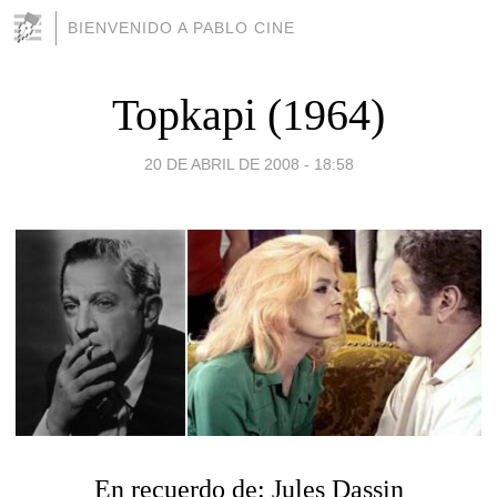
BIENVENIDO A PABLO CINE
Topkapi (1964)
20 DE ABRIL DE 2008 - 18:58
En recuerdo de: Jules Dassin