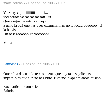
marta corcho -
21 de abril de 2008 - 19:59
Ya estoy aquiiiiiiiiiiiiiiiiiiiiiiii...
recuperadaaaaaaaaaaaaaaa!!!!!!!
Que alegría de estar ya mejor......
Bueno la peli que has puesto...ummmmm no la recuerdoooooo...si
la he visto.
Un besazoooooo Pabloooooo!
Marta
Fantomas
-
21 de abril de 2008 - 19:13
Que rabia da cuando te das cuenta que hay tantas películas
imperdibles que aún no has visto. Esta me la apunto ahora mismo.
Buen artículo como siempre
Saludos