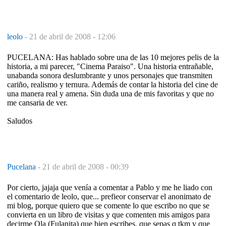
leolo
-
21 de abril de 2008 - 12:06
PUCELANA: Has hablado sobre una de las 10 mejores pelis de la
historia, a mi parecer, "Cinema Paraiso". Una historia entrañable,
unabanda sonora deslumbrante y unos personajes que transmiten
cariño, realismo y ternura. Además de contar la historia del cine de
una manera real y amena. Sin duda una de mis favoritas y que no
me cansaria de ver.
Saludos
Pucelana
-
21 de abril de 2008 - 00:39
Por cierto, jajaja que venía a comentar a Pablo y me he liado con
el comentario de leolo, que... prefieor conservar el anonimato de
mi blog, porque quiero que se comente lo que escribo no que se
convierta en un libro de visitas y que comenten mis amigos para
decirme Ola (Fulanita) que bien escribes, que sepas q tkm y que