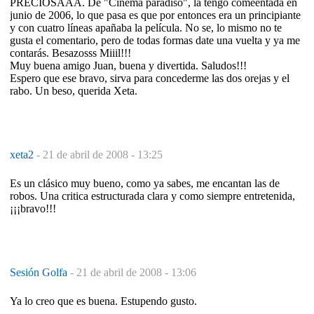
PRECIOSAAA. De "Cinema paradiso", la tengo comeentada en
junio de 2006, lo que pasa es que por entonces era un principiante
y con cuatro líneas apañaba la película. No se, lo mismo no te
gusta el comentario, pero de todas formas date una vuelta y ya me
contarás. Besazosss Miiil!!!
Muy buena amigo Juan, buena y divertida. Saludos!!!
Espero que ese bravo, sirva para concederme las dos orejas y el
rabo. Un beso, querida Xeta.
xeta2
-
21 de abril de 2008 - 13:25
Es un clásico muy bueno, como ya sabes, me encantan las de
robos. Una critica estructurada clara y como siempre entretenida,
¡¡¡bravo!!!
Sesión Golfa
-
21 de abril de 2008 - 13:06
Ya lo creo que es buena. Estupendo gusto.