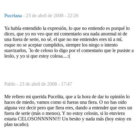
Pucelana
-
23 de abril de 2008 - 22:26
Ya había entendido la expresión, lo que no entiendo es porqué lo
dices, que yo no veo que mi comentario sea nada anormal ni de
una fuera de serie, no sé, el que no me entiendes eres tú a mí,
esque no se aceptar cumplidos, siempre los niego o intento
suavizarlos, ´lo de celoso lo digo por el comentario que le pusiste a
leolo, y yo si que estoy colosa....:(
Pablo -
23 de abril de 2008 - 17:47
Me refiero mi querida Pucelita, que a la hora de dar tu opinión lo
haces de miedo, vamos como si fueras una fiera. O no has oido
alguna vez decir pero que fiera eres, dando a entender que eres un
fuera de serie (más o menos). Y no estoy celosin, si lo etuviera
estaria CELOSONNNNN!!! Un besito y nada más (hoy estoy en
plan tacaño).