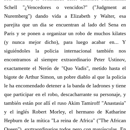
Schell "¿Vencedores o vencidos?" ("Judgment at
Nuremberg") dando vida a Elizabeth y Walter, esa
parejita que un dia se encuentran al lado del Sena en
Paris y se ponen a organizar un robo de muchos kilates
(y nunca mejor dicho), para luego acabar en... Y
siguiéndoles la policia internacional también nos
encontramos al siempre extraordinario Peter Ustinov,
exactamente el Nerón de "Quo Vadis", metido hasta el
bigote de Arthur Simon, un pobre diablo al que la policia
le ha encomendado detener a la banda de ladrones y tiene
que participar en el robo, descacharrante su personaje, y
también están por allí el ruso Akim Tamiroff "Anastasia"
y el inglés Robert Morley, el hermano de Katharine
Hepburn de la mítica "La reina de Africa" ("The African
Queen"), exrtraordinarios todos pero con mayúsculas. En