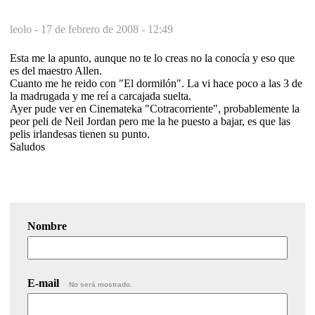
leolo -
17 de febrero de 2008 - 12:49
Esta me la apunto, aunque no te lo creas no la conocía y eso que
es del maestro Allen.
Cuanto me he reido con "El dormilón". La vi hace poco a las 3 de
la madrugada y me reí a carcajada suelta.
Ayer pude ver en Cinemateka "Cotracorriente", probablemente la
peor peli de Neil Jordan pero me la he puesto a bajar, es que las
pelis irlandesas tienen su punto.
Saludos
Nombre
E-mail
No será mostrado.