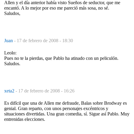
Allen y el día anterior había visto Sueños de seductor, que me
encantó. A lo mejor por eso me pareció más sosa, no sé.
Saludos,
Juan
-
17 de febrero de 2008 - 18:30
Leolo:
Pues no te la pierdas, que Pablo ha atinado con un peliculón.
Saludos.
xeta2
-
17 de febrero de 2008 - 16:26
Es difícil que una de Allen me defraude, Balas sobre Brodway es
genial. Gran reparto, con unos personajes excéntricos y
situaciones divertidas. Una gran comedia, sí. Sigue así Pablo. Muy
entrenidas elecciones.