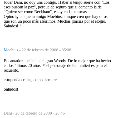
Joder Dani, no doy una contigo. Haber si tengo suerte con "Los
ases buscan la paz", porque de seguro que si comento la de
"Quiero ser como Beckham", estoy en las mismas.
Opino igual que tu amigo Moebius, aunque creo que hay otros
que son un poco más aférrimos. Muchas gracias por el elogio.
Saludos!!!
Moebius
-
22 de febrero de 2008 - 05:08
Encantadora película del gran Woody. De lo mejor que ha hecho
en los últimos 20 años. Y el personaje de Palmintieri es para el
recuerdo.
estupenda crítica, como siempre.
Saludos!
Dani -
20 de febrero de 2008 - 20:46