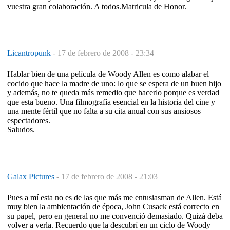
vuestra gran colaboración. A todos.Matricula de Honor.
Licantropunk
-
17 de febrero de 2008 - 23:34
Hablar bien de una película de Woody Allen es como alabar el
cocido que hace la madre de uno: lo que se espera de un buen hijo
y además, no te queda más remedio que hacerlo porque es verdad
que esta bueno. Una filmografía esencial en la historia del cine y
una mente fértil que no falta a su cita anual con sus ansiosos
espectadores.
Saludos.
Galax Pictures
-
17 de febrero de 2008 - 21:03
Pues a mí esta no es de las que más me entusiasman de Allen. Está
muy bien la ambientación de época, John Cusack está correcto en
su papel, pero en general no me convenció demasiado. Quizá deba
volver a verla. Recuerdo que la descubrí en un ciclo de Woody