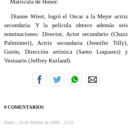
Matrícula de Honor.
Dianne Wiest, logró el Oscar a la Mejor actriz
secundaria. Y la película obtuvo además seis
nominaciones: Director, Actor secundario (Chazz
Palminteri), Actriz secundaria (Jennifer Tilly),
Guión, Dirección artística (Santo Loquasto) y
Vestuario (Jeffrey Kurland).
9 COMENTARIOS
Pablo -
24 de febrero de 2008 - 21:01