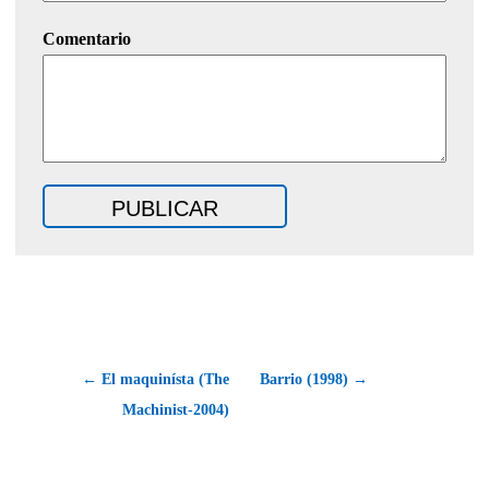
Comentario
← El maquinísta (The
Barrio (1998) →
Machinist-2004)