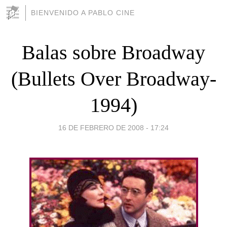
BIENVENIDO A PABLO CINE
Balas sobre Broadway
(Bullets Over Broadway-
1994)
16 DE FEBRERO DE 2008 - 17:24