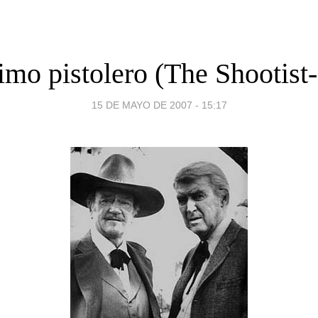
timo pistolero (The Shootist
15 DE MAYO DE 2007 - 15:17