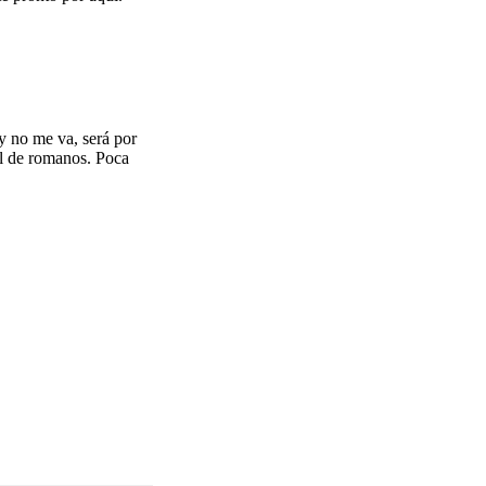
y no me va, será por
el de romanos. Poca