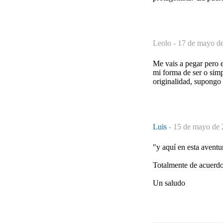
Leolo -
17 de mayo de
Me vais a pegar pero e
mi forma de ser o sim
originalidad, supongo 
Luis
-
15 de mayo de 
"y aquí en esta aventu
Totalmente de acuerd
Un saludo