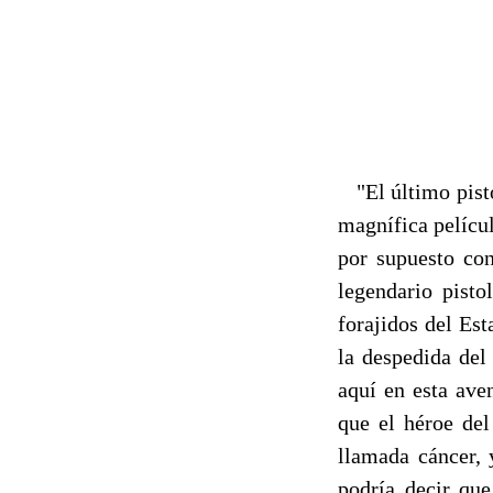
"El último pisto
magnífica pelícu
por supuesto con
legendario pisto
forajidos del Est
la despedida del
aquí en esta ave
que el héroe del
llamada cáncer, 
podría decir qu