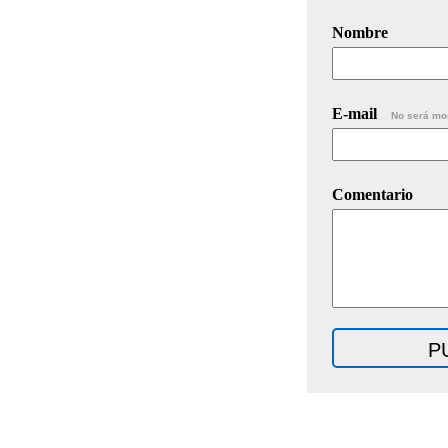
Nombre
E-mail
No será mo
Comentario