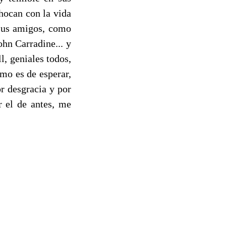
hocan con la vida
 sus amigos, como
hn Carradine... y
, geniales todos,
omo es de esperar,
r desgracia y por
r el de antes, me