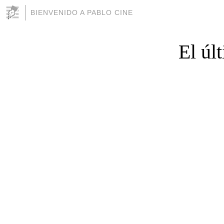
BIENVENIDO A PABLO CINE
El úl