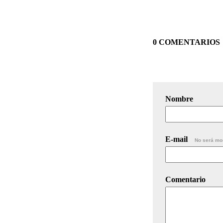
0 COMENTARIOS
Nombre
E-mail
No será mo
Comentario