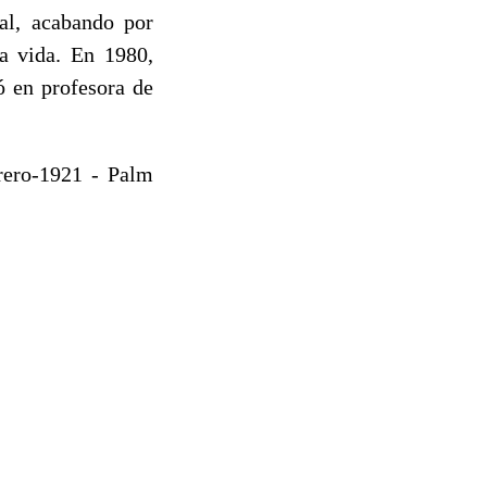
tal, acabando por
la vida. En 1980,
ó en profesora de
ero-1921 - Palm