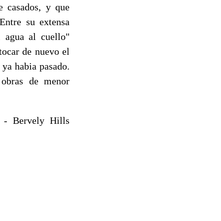
e casados, y que
Entre su extensa
 agua al cuello"
tocar de nuevo el
 ya habia pasado.
n obras de menor
 Bervely Hills