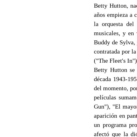
Betty Hutton, na
años empieza a c
la orquesta del
musicales, y en 
Buddy de Sylva, 
contratada por la
("The Fleet's In"
Betty Hutton se
década 1943-1953
del momento, por
películas sumame
Gun"), "El mayo
aparición en pan
un programa pro
afectó que la di