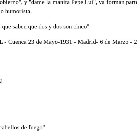
obierno", y "dame la manita Pepe Lui", ya forman parte 
io humorísta.
s que saben que dos y dos son cinco"
 - Cuenca 23 de Mayo-1931 - Madrid- 6 de Marzo -
N
 cabellos de fuego"