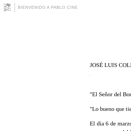
BIENVENIDO A PABLO CINE
JOSÉ LUIS COL
"El Señor del B
"Lo bueno que ti
El dia 6 de marzo