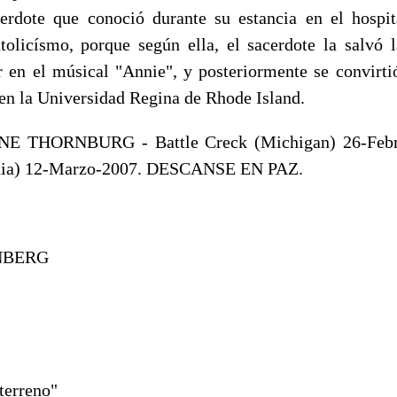
erdote que conoció durante su estancia en el hospi
atolicísmo, porque según ella, el sacerdote la salvó 
r en el músical "Annie", y posteriormente se convirti
 en la Universidad Regina de Rhode Island.
 THORNBURG - Battle Creck (Michigan) 26-Febr
rnia) 12-Marzo-2007. DESCANSE EN PAZ.
NBERG
terreno"