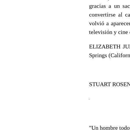
gracias a un sac
convertirse al c
volvió a aparece
televisión y cine
ELIZABETH JUNE
Springs (Califo
STUART ROSE
"Un hombre todo