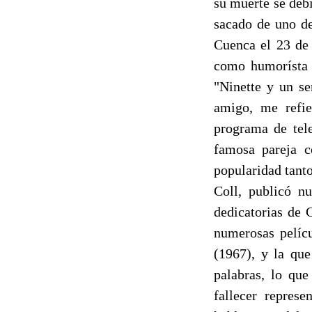
su muerte se deb
sacado de uno de
Cuenca el 23 de 
como humorísta e
"Ninette y un se
amigo, me refi
programa de tele
famosa pareja 
popularidad tanto
Coll, publicó nu
dedicatorias de 
numerosas pelíc
(1967), y la que
palabras, lo que
fallecer repres