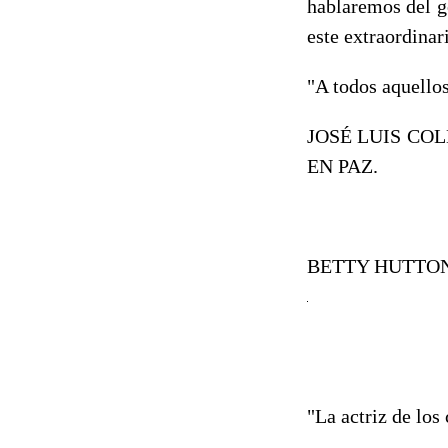
hablaremos del g
este extraordinar
"A todos aquello
JOSÉ LUIS COLL
EN PAZ.
BETTY HUTTO
"La actriz de los