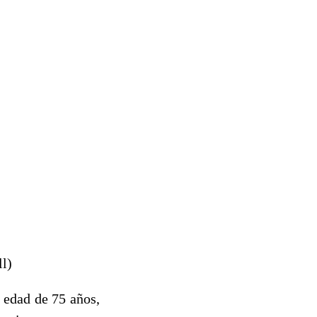
ll)
a edad de 75 años,