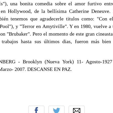
ls"), una bonita comedia sobre el amor furtivo entr
 en Hollywood, de la bellísima Catherine Deneuve. 
mbién tenemos que agradecerle titulos como: "Con el
ool"), y "Terror en Amytiville". Y en 1980, vuelve a 
con "Brubaker". Pero el momento de este gran cineasta
 trabajos hasta sus últimos dias, fueron más bie
ERG - Brooklyn (Nueva York) 11- Agosto-1927 -
- Marzo- 2007. DESCANSE EN PAZ.