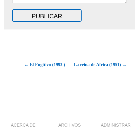
← El Fugitivo (1993 )
La reina de Africa (1951) →
ACERCA DE
ARCHIVOS
ADMINISTRAR