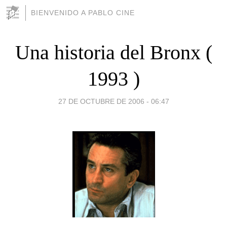
BIENVENIDO A PABLO CINE
Una historia del Bronx (
1993 )
27 DE OCTUBRE DE 2006 - 06:47