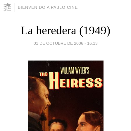
BIENVENIDO A PABLO CINE
La heredera (1949)
01 DE OCTUBRE DE 2006 - 16:13