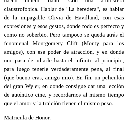
hacen mucho daño. Con una atmósfera
claustrofóbica. Hablar de "La heredera", es hablar
de la impagable Olivia de Havilland, con esas
expresiones y esos gestos, donde todo es perfecto y
como no soberbio. Pero tampoco se queda atrás el
fenomenal Montgomery Clift (Monty para los
amigos), con ese poder de atracción, y en donde
uno pasa de odiarle hasta el infinito al principio,
para luego tenerle verdaderamente pena, al final
(que bueno eras, amigo mio). En fín, un peliculón
del gran Wyler, en donde consigue dar una lección
de auténtico cine, y recordarnos al mismo tiempo
que el amor y la traición tienen el mismo peso.
Matricula de Honor.