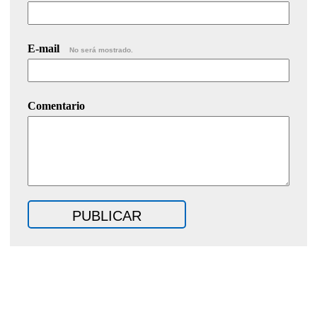
E-mail
No será mostrado.
Comentario