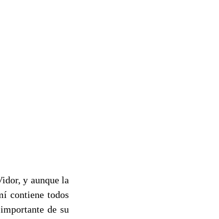
Vidor, y aunque la
mí contiene todos
 importante de su