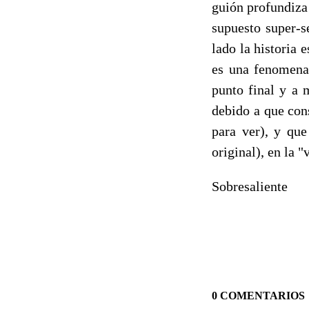
guión profundiza 
supuesto super-s
lado la historia 
es una fenomenal
punto final y a 
debido a que con
para ver), y que
original), en la "
Sobresaliente
0 COMENTARIOS