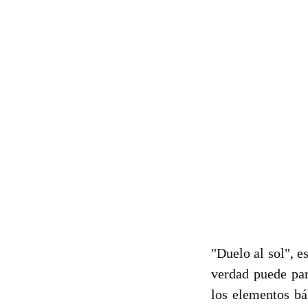
"Duelo al sol", e
verdad puede par
los elementos bá