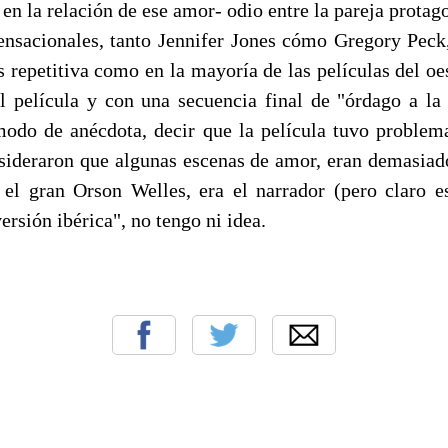
en la relación de ese amor- odio entre la pareja protago
ensacionales, tanto Jennifer Jones cómo Gregory Peck,
es repetitiva como en la mayoría de las películas del oe
 película y con una secuencia final de "órdago a l
modo de anécdota, decir que la película tuvo problem
sideraron que algunas escenas de amor, eran demasiado
 el gran Orson Welles, era el narrador (pero claro e
versión ibérica", no tengo ni idea.