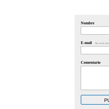
Nombre
E-mail
No será mo
Comentario