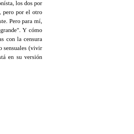
nísta, los dos por
 pero por el otro
ste. Pero para mí,
a grande". Y cómo
as con la censura
 sensuales (vivir
stá en su versión