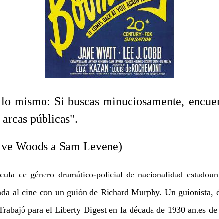
o mismo: Si buscas minuciosamente, encuen
 arcas públicas".
ds a Sam Levene)
cula de género dramático-policial de nacionalidad estadou
vada al cine con un guión de Richard Murphy. Un guionísta, d
Trabajó para el Liberty Digest en la década de 1930 antes de 