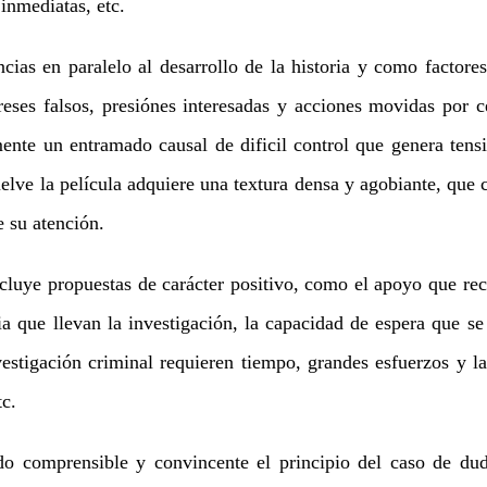
 inmediatas, etc.
ias en paralelo al desarrollo de la historia y como factores
ereses falsos, presiónes interesadas y acciones movidas por c
nte un entramado causal de dificil control que genera tensi
lve la película adquiere una textura densa y agobiante, que 
e su atención.
uye propuestas de carácter positivo, como el apoyo que rec
ia que llevan la investigación, la capacidad de espera que s
vestigación criminal requieren tiempo, grandes esfuerzos y la
tc.
comprensible y convincente el principio del caso de duda