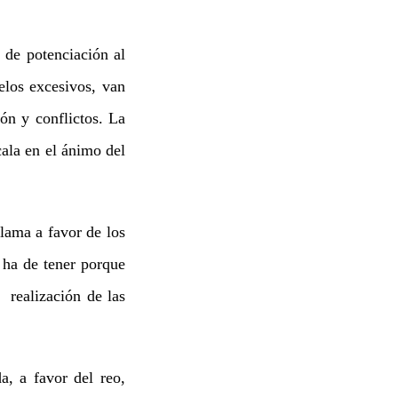
 de potenciación al
elos excesivos, van
ón y conflictos. La
cala en el ánimo del
lama a favor de los
e ha de tener porque
 realización de las
, a favor del reo,