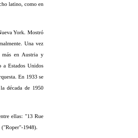
cho latino, como en
Nueva York. Mostró
rmalmente. Una vez
 más en Austria y
o a Estados Unidos
rquesta. En 1933 se
 la década de 1950
ntre ellas: "13 Rue
 ("Roper"-1948).