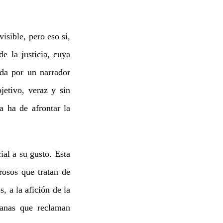
isible, pero eso si,
e la justicia, cuya
ida por un narrador
jetivo, veraz y sin
a ha de afrontar la
al a su gusto. Esta
rosos que tratan de
s, a la afición de la
danas que reclaman