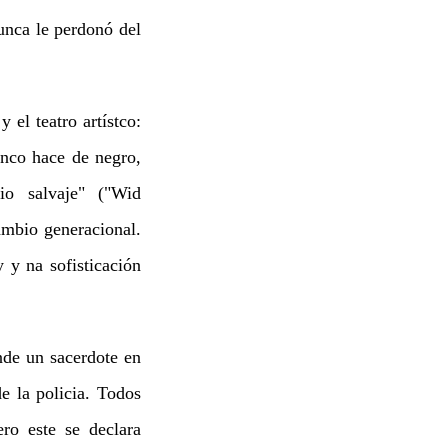
unca le perdonó del
 el teatro artístco:
anco hace de negro,
io salvaje" ("Wid
cambio generacional.
 y na sofisticación
de un sacerdote en
e la policia. Todos
ro este se declara