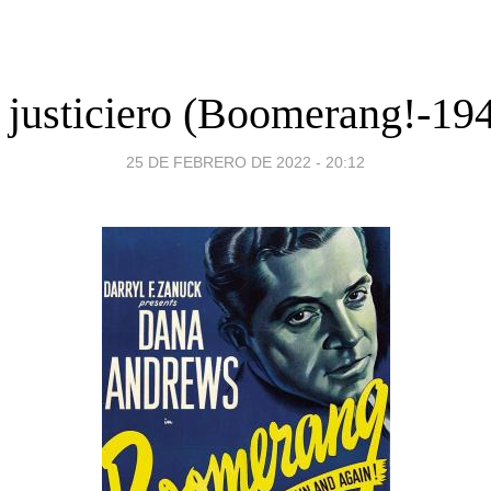
 justiciero (Boomerang!-19
25 DE FEBRERO DE 2022 - 20:12