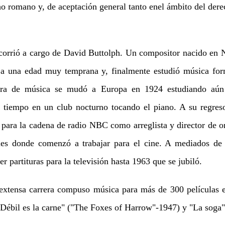
ho romano y, de aceptación general tanto enel ámbito del dere
orrió a cargo de David Buttolph. Un compositor nacido en 
l a una edad muy temprana y, finalmente estudió música fo
edra de música se mudó a Europa en 1924 estudiando aún
 tiempo en un club nocturno tocando el piano. A su regres
 para la cadena de radio NBC como arreglista y director de o
s donde comenzó a trabajar para el cine. A mediados de
partituras para la televisión hasta 1963 que se jubiló.
xtensa carrera compuso música para más de 300 películas e
Débil es la carne" ("The Foxes of Harrow"-1947) y "La soga"