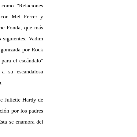
, como "Relaciones
0 con Mel Ferrer y
ane Fonda, que más
s siguientes, Vadim
tagonizada por Rock
para el escándalo"
a su escandalosa
n.
e Juliette Hardy de
ción por los padres
Esta se enamora del