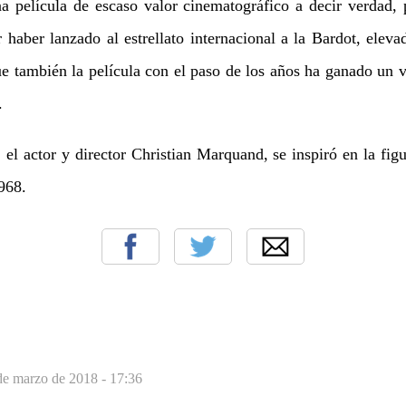
 película de escaso valor cinematográfico a decir verdad,
 haber lanzado al estrellato internacional a la Bardot, eleva
e también la película con el paso de los años ha ganado un 
.
l actor y director Christian Marquand, se inspiró en la figur
968.
de marzo de 2018 - 17:36