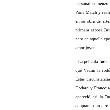
personal comenzó 
Paris Match y real
en su obra de arte
primera esposa Bri
pero en aquella épo
amor joven.
La película fue un 
que Vadim la rodó
Estas circunstanci
Godard y Françoise
apareció así la "
adoptando un aire