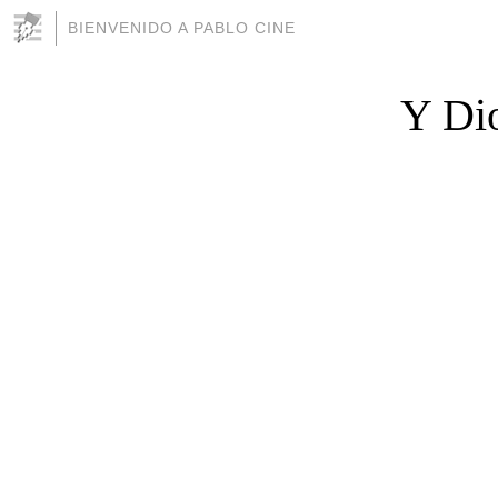
BIENVENIDO A PABLO CINE
Y Dio