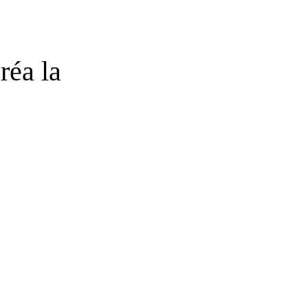
réa la