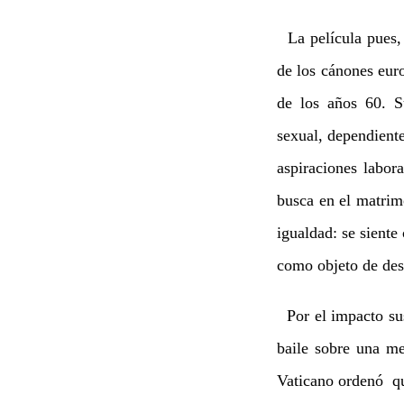
La película pues, 
de los cánones euro
de los años 60. S
sexual, dependiente
aspiraciones labor
busca en el matrimo
igualdad: se siente
como objeto de des
Por el impacto sus
baile sobre una me
Vaticano ordenó que