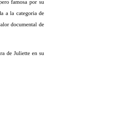
 pero famosa por su
da a la categoria de
valor documental de
a de Juliette en su