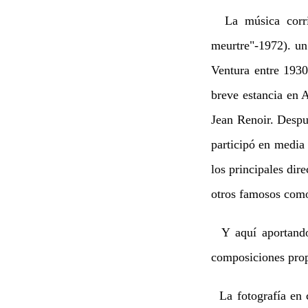
La música corrió
meurtre"-1972). un
Ventura entre 193
breve estancia en 
Jean Renoir. Despu
participó en media
los principales dir
otros famosos como
Y aquí aportando
composiciones propi
La fotografía en 