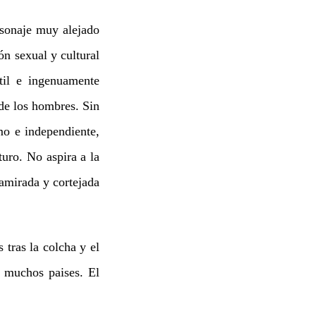
rsonaje muy alejado
ón sexual y cultural
til e ingenuamente
 de los hombres. Sin
mo e independiente,
turo. No aspira a la
damirada y cortejada
tras la colcha y el
n muchos paises. El