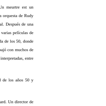
Un meurtre est un
la orquesta de Rudy
al. Después de una
varias películas de
da de los 50, donde
abajó con muchos de
interpretadas, entre
 de los años 50 y
rd. Un director de