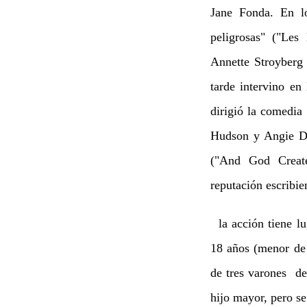
Jane Fonda. En lo
peligrosas" ("Les
Annette Stroyberg
tarde intervino en
dirigió la comedia
Hudson y Angie Di
("And God Creat
reputación escribie
la acción tiene lu
18 años (menor de 
de tres varones de
hijo mayor, pero s