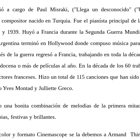
 a cargo de Paul Misraki, ("Llega un desconocido" ("
 compositor nacido en Turquia. Fue el pianísta principal de 
0 y 1939. Huyó a Francia durante la Segunda Guerra Mundi
Argentina terminó en Hollywood donde compuso música para 
és de la guerra regresó a Francia, trabajando en toda la déca
 docena o más de películas al año. En la década de los 60 tr
ectores franceses. Hizo un total de 115 canciones que han sido 
 Yves Montad y Julliette Greco.
 una bonita combinación de melodias de la primera mitad
as, festivas y brillantes.
color y formato Cinemascope se la debemos a Armand Thira