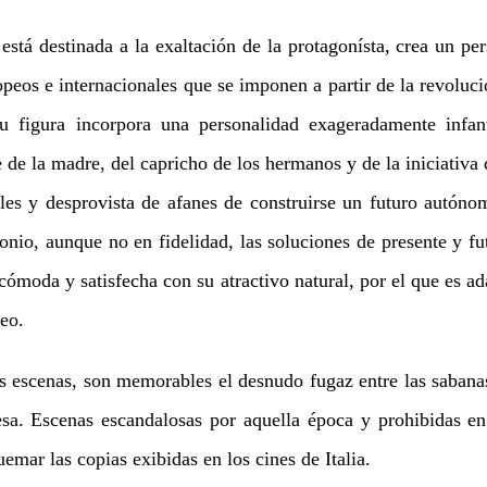
está destinada a la exaltación de la protagonísta, crea un pe
peos e internacionales que se imponen a partir de la revoluci
u figura incorpora una personalidad exageradamente infan
 de la madre, del capricho de los hermanos y de la iniciativa
ales y desprovista de afanes de construirse un futuro autóno
nio, aunque no en fidelidad, las soluciones de presente y fu
 cómoda y satisfecha con su atractivo natural, por el que es a
eo.
 escenas, son memorables el desnudo fugaz entre las sabanas 
sa. Escenas escandalosas por aquella época y prohibidas e
mar las copias exibidas en los cines de Italia.