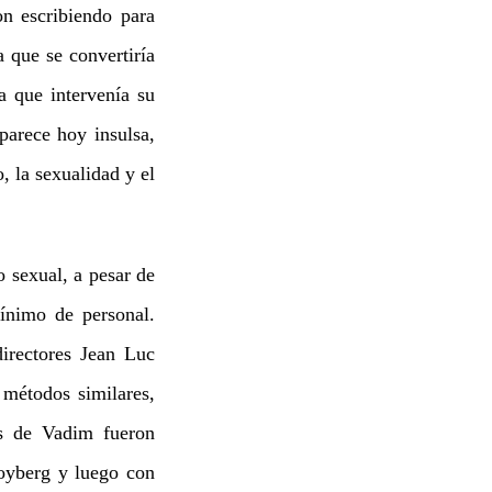
n escribiendo para
 que se convertiría
a que intervenía su
parece hoy insulsa,
, la sexualidad y el
o sexual, a pesar de
ínimo de personal.
directores Jean Luc
 métodos similares,
as de Vadim fueron
oyberg y luego con