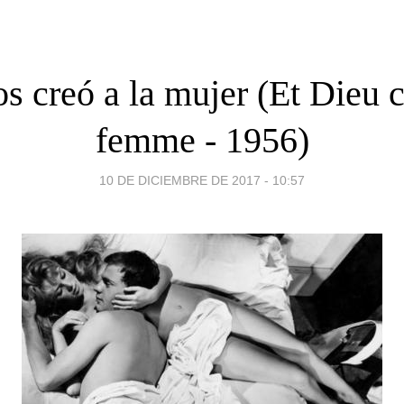
s creó a la mujer (Et Dieu c
femme - 1956)
10 DE DICIEMBRE DE 2017 - 10:57