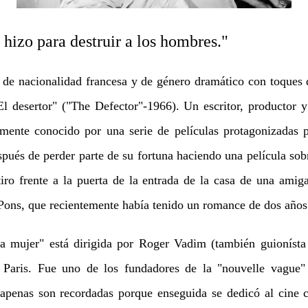
hizo para destruir a los hombres."
a de nacionalidad francesa y de género dramático con toques 
l desertor" ("The Defector"-1966). Un escritor, productor y
ente conocido por una serie de películas protagonizadas po
spués de perder parte de su fortuna haciendo una película sob
iro frente a la puerta de la entrada de la casa de una amig
 Pons, que recientemente había tenido un romance de dos año
 mujer" está dirigida por Roger Vadim (también guionísta
n Paris. Fue uno de los fundadores de la "nouvelle vague" 
 apenas son recordadas porque enseguida se dedicó al cine 