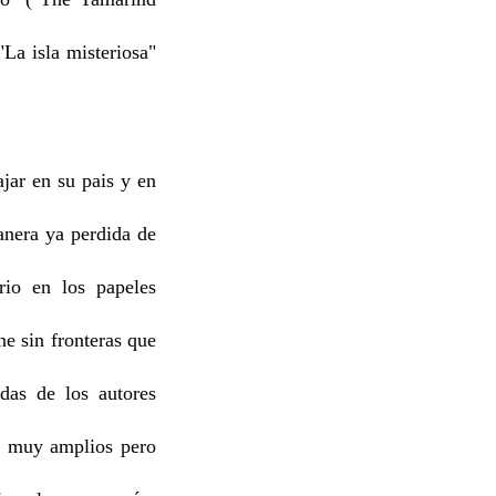
La isla misteriosa"
jar en su pais y en
anera ya perdida de
rio en los papeles
ne sin fronteras que
das de los autores
os muy amplios pero