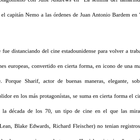
 el capitán Nemo a las órdenes de Juan Antonio Bardem en "
fue distanciando del cine estadounidense para volver a traba
nes europeas, convertido en cierta forma, en icono de una m
ne. Porque Sharif, actor de buenas maneras, elegante, sob
idor en los más protagonístas, se suma en cierta forma el ci
n la década de los 70, un tipo de cine en el que las mira
Lean, Blake Edwards, Richard Fleischer) no tenian registr