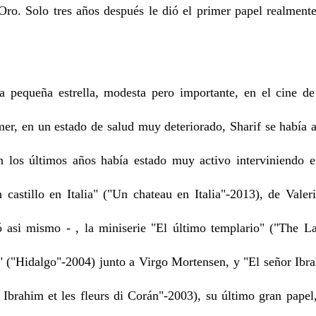
Oro. Solo tres años después le dió el primer papel realmente
pequeña estrella, modesta pero importante, en el cine de
er, en un estado de salud muy deteriorado, Sharif se había a
n los últimos años había estado muy activo interviniendo e
 castillo en Italia" ("Un chateau en Italia"-2013), de Valer
ó asi mismo - , la miniserie "El último templario" ("The L
 ("Hidalgo"-2004) junto a Virgo Mortensen, y "El señor Ibrah
Ibrahim et les fleurs di Corán"-2003), su último gran pap