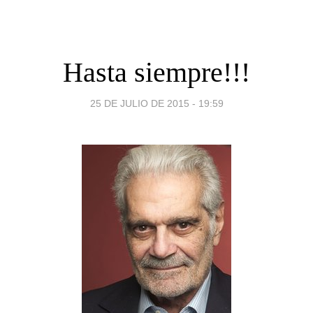
Hasta siempre!!!
25 DE JULIO DE 2015 - 19:59