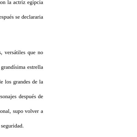
n la actriz egipcia
spués se declararia
, versátiles que no
grandísima estrella
e los grandes de la
rsonajes después de
ional, supo volver a
 seguridad.