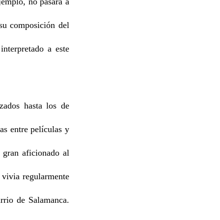
ejemplo, no pasará a
 su composición del
interpretado a este
zados hasta los de
as entre películas y
 gran aficionado al
, vivia regularmente
arrio de Salamanca.