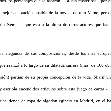
odos los personajes que le tocaron. "La isla misteriosa", por 
a mejor adaptación posible de la novela de ulio Verne, pero
ario Nemo si que está a la altura de otros actores que han 
 elegancia de sus composiciones, desde los mas europei
ue realizó a lo largo de su dilatada carrera (más de 100 obr
visión) partian de su propia concepción de la vida. Sharif un
y escribía encendidos articulos sobre este juego de cartas - 
 una tienda de ropa de algodón egipcio en Madrid, en el b