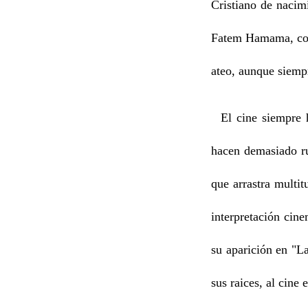
Cristiano de nacim
Fatem Hamama, con 
ateo, aunque siempr
El cine siempre ha
hacen demasiado ru
que arrastra multi
interpretación cin
su aparición en "La
sus raices, al cine