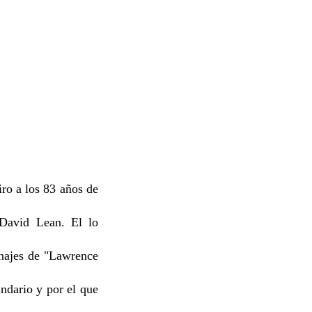
iro a los 83 años de
 David Lean. El lo
onajes de "Lawrence
ndario y por el que