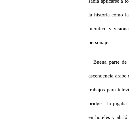
sabía aplicarse a t
la historia como l
hierático y vision
personaje.
Buena parte de la
ascendencia árabe q
trabajos para tele
bridge - lo jugaba 
en hoteles y abrió