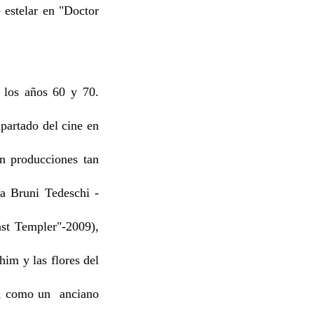
 estelar en "Doctor
 los años 60 y 70.
partado del cine en
n producciones tan
ia Bruni Tedeschi -
ast Templer"-2009),
im y las flores del
el, como un anciano