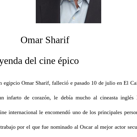
 Sharif
 del cine épico
n egipcio Omar Sharif, falleció e pasado 10 de julio en El Ca
n infarto de corazón, le debía mucho al cineasta inglés
cine internacional le encomendó uno de los principales pers
 trabajo por el que fue nominado al Oscar al mejor actor secu