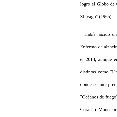
logró el Globo de 
Zhivago" (1965).
Había nacido una 
Enfermo de alzheim
el 2013, aunque e
distintas como "Un
donde se interpret
"Océanos de fuego"
Corán" ("Monsieur 