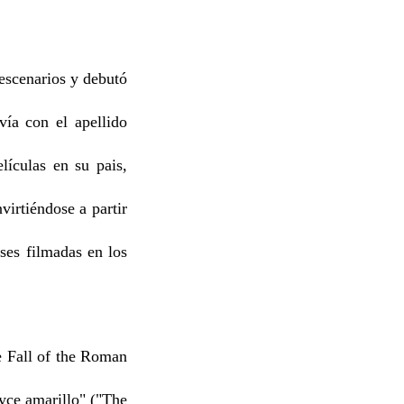
escenarios y debutó
ía con el apellido
lículas en su pais,
irtiéndose a partir
ses filmadas en los
e Fall of the Roman
yce amarillo" ("The