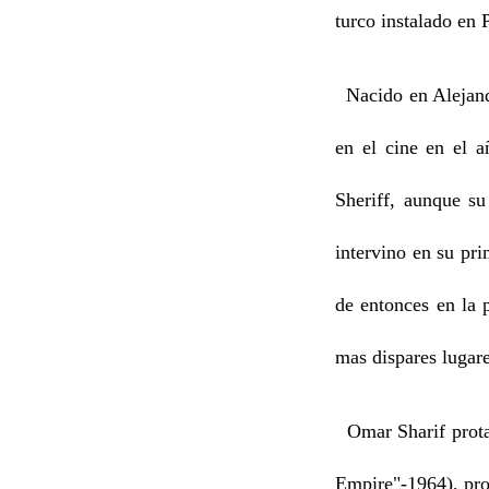
turco instalado en 
Nacido en Alejandr
en el cine en el 
Sheriff, aunque su
intervino en su pr
de entonces en la 
mas dispares lugare
Omar Sharif protag
Empire"-1964), pro