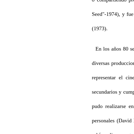
Seed"-1974), y fue
(1973).
En los años 80 se 
diversas produccio
representar el ci
secundarios y cumpl
pudo realizarse e
personales (David 