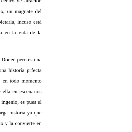
 centro de atración
ano, un magnate del
etaria, incuso está
a en la vida de la
e Donen pero es una
na historia prfecta
ue en todo momento
 ella en escenarios
 ingenio, es pues el
rga historia ya que
o y la convierte en