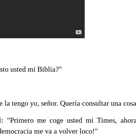
isto usted mi Biblia?"
la tengo yo, señor. Quería consultar una cos
 "Primero me coge usted mi Times, ahor
 democracia me va a volver loco!"