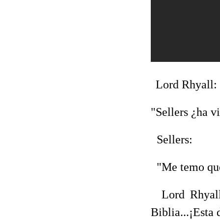
Lord Rhyall:
"Sellers ¿ha v
Sellers:
"Me temo que 
Lord Rhyall:
Biblia...¡Esta