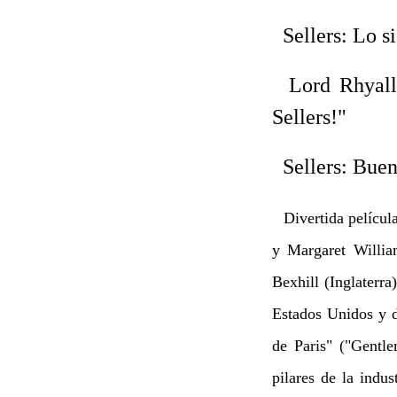
Sellers: Lo si
Lord Rhyall: 
Sellers!"
Sellers: Bueno
Divertida películ
y Margaret Willia
Bexhill (Inglaterra
Estados Unidos y d
de Paris" ("Gentl
pilares de la indu