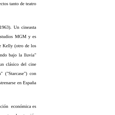
ctos tanto de teatro
1963). Un cineasta
 estudios MGM y es
 Kelly (otro de los
do bajo la lluvia"
n clásico del cine
" ("Starcase") con
strenarse en España
uación económica es