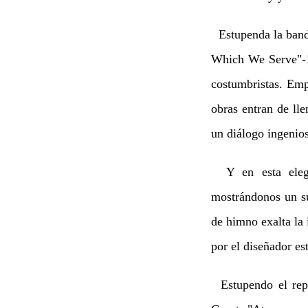
Estupenda la banda
Which We Serve"-1
costumbristas. Emp
obras entran de lle
un diálogo ingenios
Y en esta elegan
mostrándonos un su
de himno exalta la 
por el diseñador e
Estupendo el repa