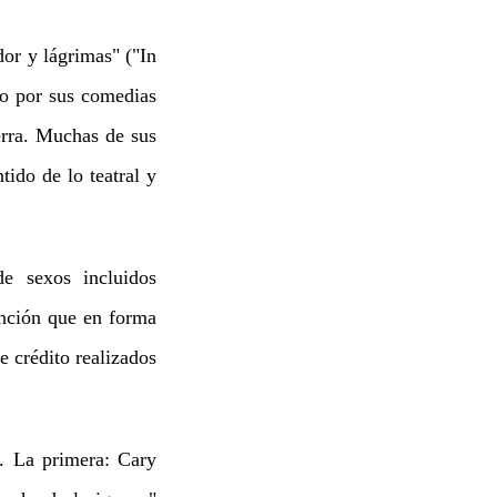
or y lágrimas" ("In
o por sus comedias
erra. Muchas de sus
tido de lo teatral y
e sexos incluidos
anción que en forma
e crédito realizados
. La primera: Cary