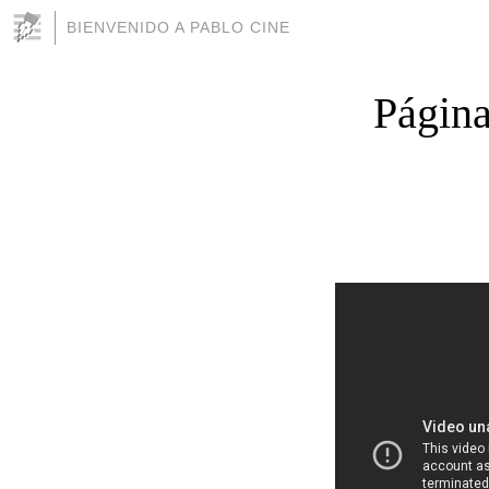
BIENVENIDO A PABLO CINE
Página