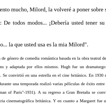
ento mucho, Milord, la volveré a poner sobre
De todos modos... ¡Debería usted tener su 
... la que usted usa es la mia Milord".
a de género de comedia romántica basada en la obra teatral 
ms y adaptada por ellos mismos. Hugh fue un dramaturgo
). Se convirtió en una estrella en el cine británico. En 1930 
urante una temporada realizó varias péliculas de éxito entre 
eman of Paris"-1931). A su regreso a Gran Bretaña se convi
stria cinematográfica británica. Y en cuanto a Margaret fue 