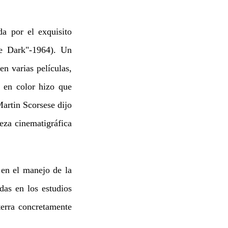
a por el exquisito
he Dark"-1964). Un
n varias películas,
e en color hizo que
Martin Scorsese dijo
eza cinematigráfica
en el manejo de la
das en los estudios
terra concretamente