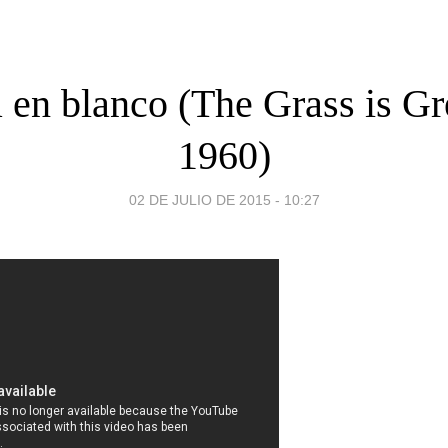
 en blanco (The Grass is Gr
1960)
02 DE JULIO DE 2015 - 10:27