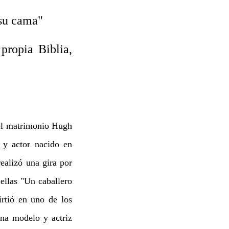
 su cama"
propia Biblia,
del matrimonio Hugh
 y actor nacido en
realizó una gira por
ellas "Un caballero
rtió en uno de los
una modelo y actriz