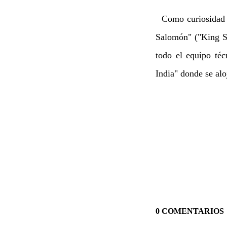
Como curiosidad es
Salomón" ("King Sa
todo el equipo téc
India" donde se alo
0 COMENTARIOS