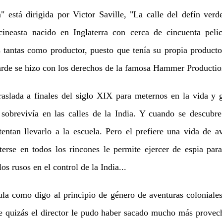
está dirigida por Victor Saville, "La calle del defín ver
cineasta nacido en Inglaterra con cerca de cincuenta peli
s tantas como productor, puesto que tenía su propia producto
arde se hizo con los derechos de la famosa Hammer Productio
aslada a finales del siglo XIX para meternos en la vida y 
sobrevivía en las calles de la India. Y cuando se descubre
ntentan llevarlo a la escuela. Pero el prefiere una vida de 
erse en todos los rincones le permite ejercer de espia para
os rusos en el control de la India...
la como digo al principio de género de aventuras coloniales
e quizás el director le pudo haber sacado mucho más provech