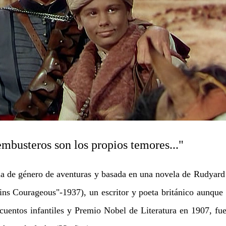
mbusteros son los propios temores..."
la de género de aventuras y basada en una novela de Rudyard
ains Courageous"-1937), un escritor y poeta británico aunqu
 cuentos infantiles y Premio Nobel de Literatura en 1907, fue