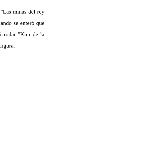
 "Las minas del rey
uando se enteró que
ió rodar "Kim de la
figura.