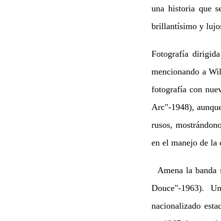
una historia que s
brillantísimo y lujo
Fotografía dirigid
mencionando a Will
fotografía con nue
Arc"-1948), aunque
rusos, mostrándono
en el manejo de la 
Amena la banda so
Douce"-1963). Un
nacionalizado est