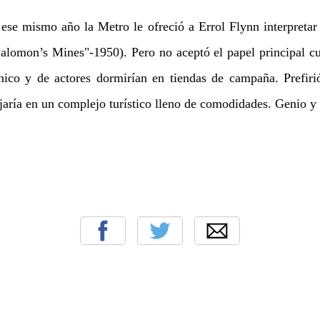
e mismo año la Metro le ofreció a Errol Flynn interpretar
lomon’s Mines"-1950). Pero no aceptó el papel principal c
nico y de actores dormirían en tiendas de campaña. Prefir
jaría en un complejo turístico lleno de comodidades. Genio y 