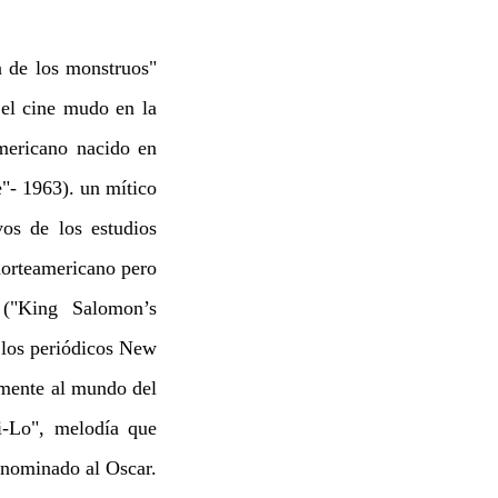
 de los monstruos"
 el cine mudo en la
mericano nacido en
"- 1963). un mítico
vos de los estudios
norteamericano pero
("King Salomon’s
 los periódicos New
amente al mundo del
i-Lo", melodía que
 nominado al Oscar.