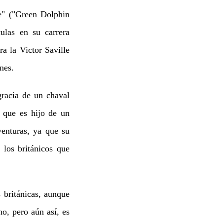
de" ("Green Dolphin
culas en su carrera
ra la Victor Saville
nes.
gracia de un chaval
 que es hijo de un
aventuras, ya que su
 los británicos que
 británicas, aunque
o, pero aún así, es