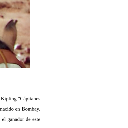
 Kipling "Cápitanes
e nacido en Bombay.
 el ganador de este