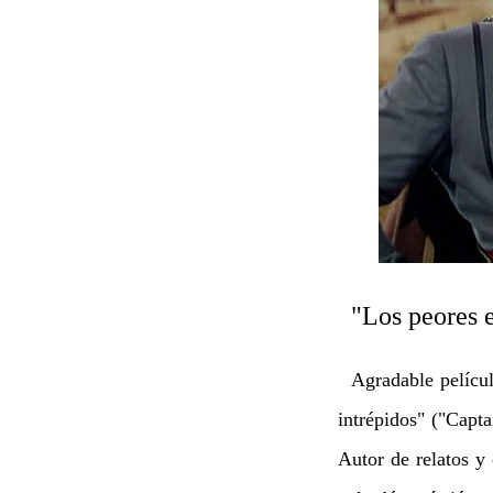
"Los peores e
Agradable pelícu
intrépidos" ("Capt
Autor de relatos y