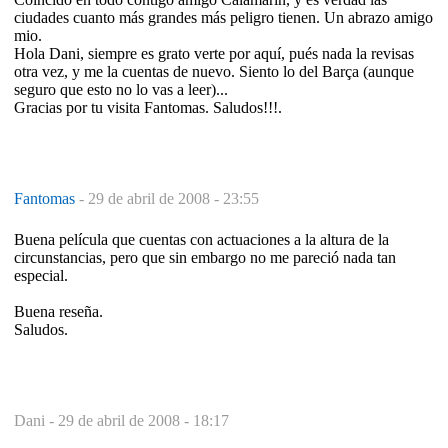
ciudades cuanto más grandes más peligro tienen. Un abrazo amigo
mio.
Hola Dani, siempre es grato verte por aquí, pués nada la revisas
otra vez, y me la cuentas de nuevo. Siento lo del Barça (aunque
seguro que esto no lo vas a leer)...
Gracias por tu visita Fantomas. Saludos!!!.
Fantomas
-
29 de abril de 2008 - 23:55
Buena película que cuentas con actuaciones a la altura de la
circunstancias, pero que sin embargo no me pareció nada tan
especial.
Buena reseña.
Saludos.
Dani -
29 de abril de 2008 - 18:17