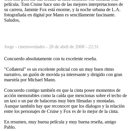
película. Tom Cruise hace uno de las mejores interpretaciones de
su carrera, Jammie Fox está enorme, y la noche urbana de L.A.
fotografiada en digital por Mann es sencillamente fascinante.
Saludos,
Jorge - cinenovedades -
28 de abril de 2008 - 22:31
Concuerdo absolutamente con tu excelente reseña.
"Collateral" es un excelente policial con un muy buen ritmo
narrativo, un guión de movida ya interesante y dirigido con gran
maestría por Michael Mann.
Concuerdo contigo también en que la cinta posee momentos de
acción memorables como la caída que mencionas sobre el techo de
un taxi o un par de balaceras muy bien filmadas y montadas.
Aunque también hay que reconocer que los díalogos y la relación
entre los personajes de Cruise y Fox es de lo mejor de la cinta.
En resumen, muy buena película y muy buena reseña, amigo
Pablo.