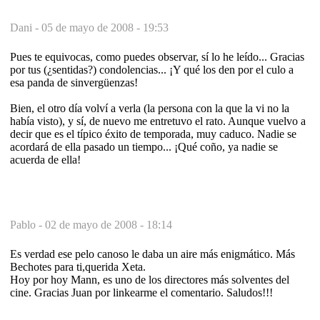
Dani -
05 de mayo de 2008 - 19:53
Pues te equivocas, como puedes observar, sí lo he leído... Gracias
por tus (¿sentidas?) condolencias... ¡Y qué los den por el culo a
esa panda de sinvergüenzas!
Bien, el otro día volví a verla (la persona con la que la vi no la
había visto), y sí, de nuevo me entretuvo el rato. Aunque vuelvo a
decir que es el típico éxito de temporada, muy caduco. Nadie se
acordará de ella pasado un tiempo... ¡Qué coño, ya nadie se
acuerda de ella!
Pablo -
02 de mayo de 2008 - 18:14
Es verdad ese pelo canoso le daba un aire más enigmático. Más
Bechotes para ti,querida Xeta.
Hoy por hoy Mann, es uno de los directores más solventes del
cine. Gracias Juan por linkearme el comentario. Saludos!!!