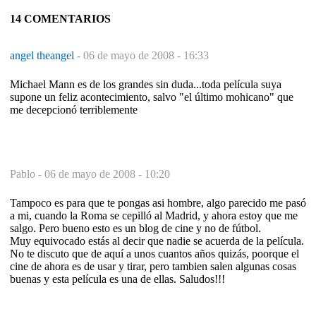
14 COMENTARIOS
angel theangel
-
06 de mayo de 2008 - 16:33
Michael Mann es de los grandes sin duda...toda película suya
supone un feliz acontecimiento, salvo "el último mohicano" que
me decepcionó terriblemente
Pablo -
06 de mayo de 2008 - 10:20
Tampoco es para que te pongas asi hombre, algo parecido me pasó
a mi, cuando la Roma se cepilló al Madrid, y ahora estoy que me
salgo. Pero bueno esto es un blog de cine y no de fútbol.
Muy equivocado estás al decir que nadie se acuerda de la película.
No te discuto que de aquí a unos cuantos años quizás, poorque el
cine de ahora es de usar y tirar, pero tambien salen algunas cosas
buenas y esta película es una de ellas. Saludos!!!