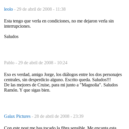
leolo
-
29 de abril de 2008 - 11:38
Esta tengo que verla en condiciones, no me dejaron verla sin
interrupciones.
Saludos
Pablo -
29 de abril de 2008 - 10:24
Eso es verdad, amigo Jorge, los diálogos entre los dos personajes
centrales, sin desperdicio alguno. Escrito queda. Saludos!!!
De las mejores de Cruise, para mi junto a "Magnolia". Saludos
Ramón. Y que sigas bien.
Galax Pictures
-
28 de abril de 2008 - 23:39
Con este post me has tocado la fibra sensible. Me encanta esta