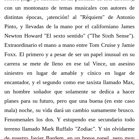
con un montonazo de temas musicales con autores de
distintas épocas, ¡atención! al "Réquiem" de Antonio
Pinto, y llevadas de la mano por el californiano James
Newton Howard "El sexto sentido" ("The Sixth Sense").
Extraordinario el mano a mano entre Tom Cruise y Jamie
Foxx. El primero y a pesar de ser un papel inusual en su
carrera se mete de lleno en ese tal Vince, un asesino
siniestro en lugar de amable y cínico en lugar de
encantador, y el segundo como ese taxista llamado Max,
un hombre soñador que solamente se dedica a hacer
planes para su futuro, pero que una buena (en este caso
mala) noche, su vida dará un cambio sumamente brusco.
Fenomenales los dos. Y estupendo ese secundario todo
terreno llamado Mark Ruffalo "Zodiac". Y sin olvidarme
de nuestro Javier Bardem, en un breve papel, pero muy