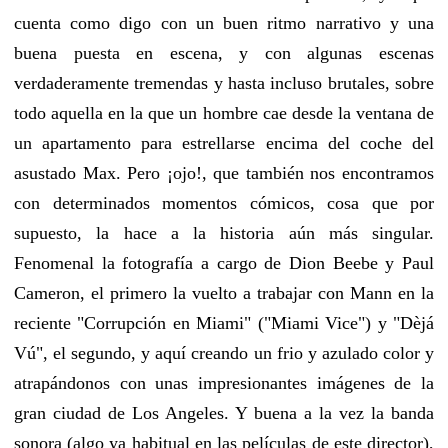
cuenta como digo con un buen ritmo narrativo y una
buena puesta en escena, y con algunas escenas
verdaderamente tremendas y hasta incluso brutales, sobre
todo aquella en la que un hombre cae desde la ventana de
un apartamento para estrellarse encima del coche del
asustado Max. Pero ¡ojo!, que también nos encontramos
con determinados momentos cómicos, cosa que por
supuesto, la hace a la historia aún más singular.
Fenomenal la fotografía a cargo de Dion Beebe y Paul
Cameron, el primero la vuelto a trabajar con Mann en la
reciente "Corrupción en Miami" ("Miami Vice") y "Dèjá
Vú", el segundo, y aquí creando un frio y azulado color y
atrapándonos con unas impresionantes imágenes de la
gran ciudad de Los Angeles. Y buena a la vez la banda
sonora (algo ya habitual en las películas de este director),