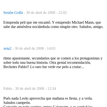
Sesión Golfa
-
30 de abril de 2008 - 22:02
Estupenda peli que me encantó. Y estupendo Michael Mann, que
sabe dar atmósfera noctámbula como ningún otro. Saludos, amigo.
xeta2
-
30 de abril de 2008 - 14:03
ritmo apasionante, secundarios que se comen a los protagonistas y
sobre todo una buena historia. Otra genial recomendación,
Bechotes Pablo!! Lo raro fue verle ese pelo a cruise...
Pablo -
30 de abril de 2008 - 12:34
Pués nada Leolo aprovecha que mañana es fiesta, y a verla.
Saludos campeón.
Coincido en todo contigo amigo Calamarin, y es verdad las