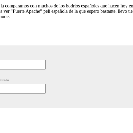
 la comparamos con muchos de los bodrios españoles que hacen hoy en 
 ver "Fuerte Apache" peli española de la que espero bastante, llevo t
aude.
strado.