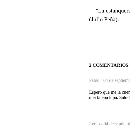
"La estanquera 
(Julio Peña).
2 COMENTARIOS
Pablo -
04 de septiem
Espero que me la cuent
una buena lupa. Salud
Leolo -
04 de septiem