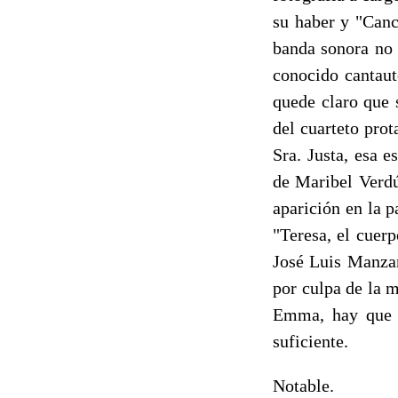
su haber y "Canc
banda sonora no 
conocido cantaut
quede claro que 
del cuarteto pro
Sra. Justa, esa e
de Maribel Verdú
aparición en la 
"Teresa, el cuerp
José Luis Manzan
por culpa de la m
Emma, hay que r
suficiente.
Notable.