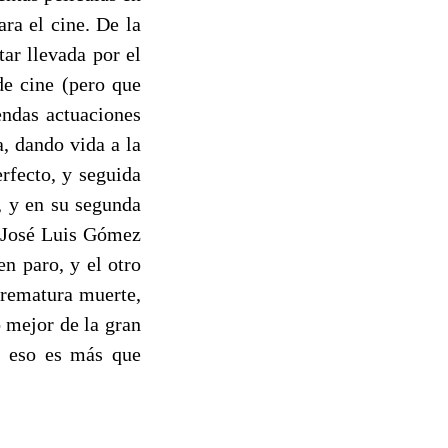
ra el cine. De la
ar llevada por el
de cine (pero que
endas actuaciones
, dando vida a la
erfecto, y seguida
, y en su segunda
s José Luis Gómez
en paro, y el otro
prematura muerte,
o mejor de la gran
y eso es más que