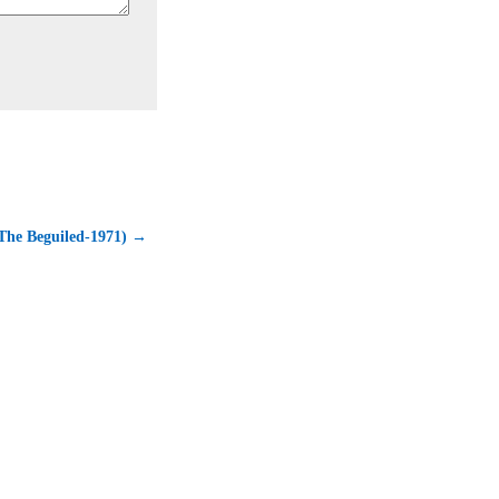
(The Beguiled-1971) →