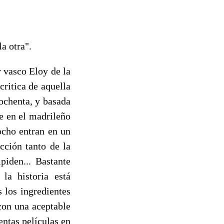
a otra".
 vasco Eloy de la
ritica de aquella
 ochenta, y basada
te en el madrileño
ocho entran en un
cción tanto de la
piden... Bastante
la historia está
 los ingredientes
con una aceptable
ntas películas en