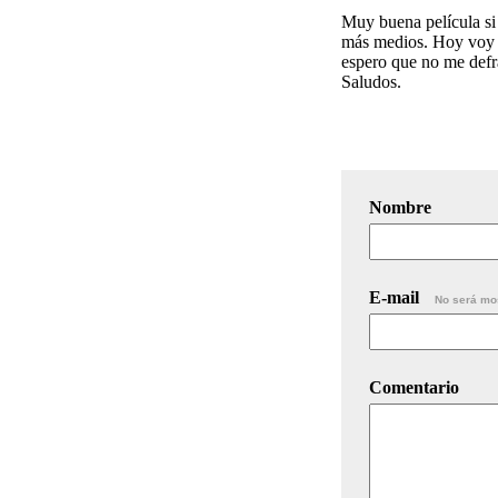
Muy buena película si
más medios. Hoy voy a
espero que no me defr
Saludos.
Nombre
E-mail
No será mo
Comentario