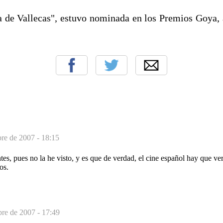
de Vallecas", estuvo nominada en los Premios Goya, 
bre de 2007 - 18:15
es, pues no la he visto, y es que de verdad, el cine español hay que v
os.
bre de 2007 - 17:49