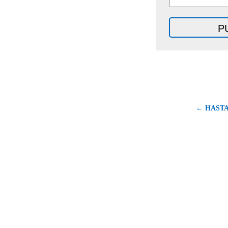
← HASTA