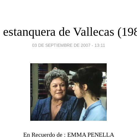
 estanquera de Vallecas (19
03 DE SEPTIEMBRE DE 2007 - 13:11
En Recuerdo de : EMMA PENELLA