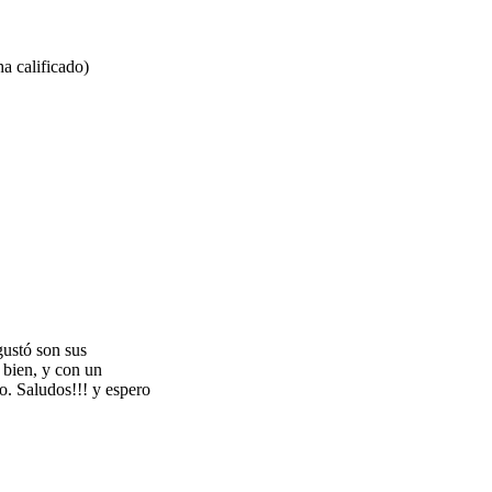
ha calificado)
ustó son sus
 bien, y con un
to. Saludos!!! y espero