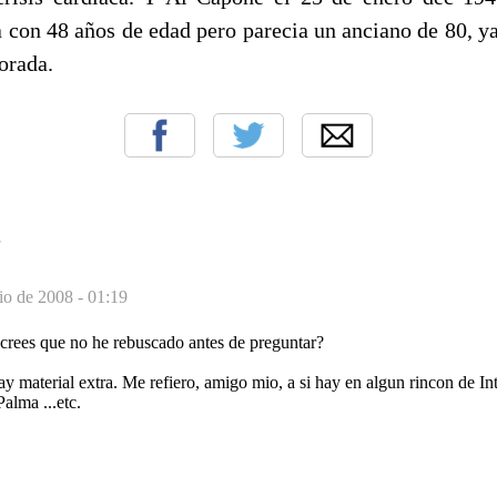
a con 48 años de edad pero parecia un anciano de 80, ya
orada.
S
io de 2008 - 01:19
crees que no he rebuscado antes de preguntar?
material extra. Me refiero, amigo mio, a si hay en algun rincon de Int
alma ...etc.