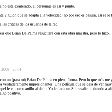
no esta exagerado, el personaje es asi y punto.
e y guion que se adapta a la velocidad (no por eso es basura, asi se le 
las criticas de los usuarios de la red:
is que Brian De Palma resucitara con esta obra maestra, pero lo hizo.
 2008 - 20:01
con un (para mi) Brian De Palma en plena forma. Pero lo que más me g
 verdaderamente impresionantes. Una película que se deja de ver muy
pel le va como anillo al dedo. Yo le daría un Sobresaliente tirando a al
algo positivo.