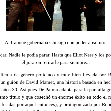
Al Capone gobernaba Chicago con poder absoluto.
car. Nadie le podia parar. Hasta que Eliot Ness y los p
él juraron retirarle para siempre...
ula de género policiaco y muy bien llevada por 
un guión de David Mamet, una historia basada en hech
s años 30. Así pues De Palma adapta para la pantalla gr
ismo título y que cosechó un enorme éxito en todo el
referidas por aquel entonces), y protagonizada por Robe