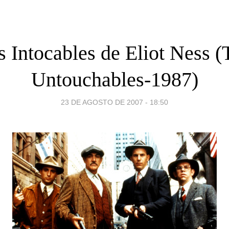
s Intocables de Eliot Ness (
Untouchables-1987)
23 DE AGOSTO DE 2007 - 18:50