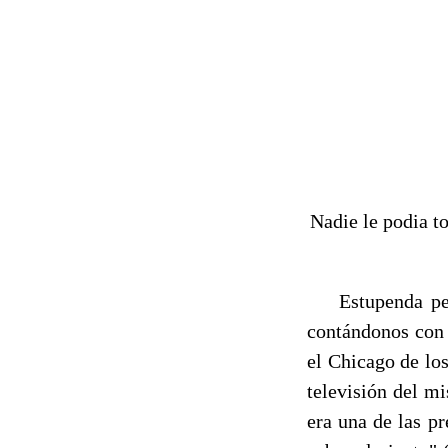
Nadie le podia to
Estupenda pelíc
contándonos con 
el Chicago de lo
televisión del m
era una de las p