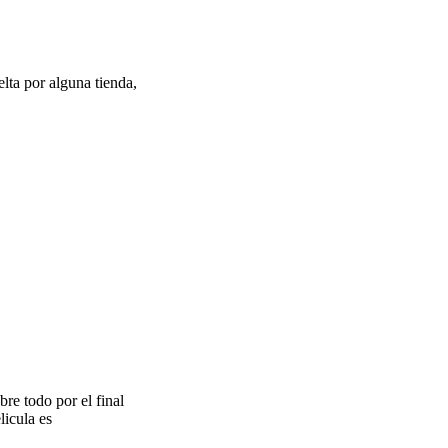
lta por alguna tienda,
bre todo por el final
licula es