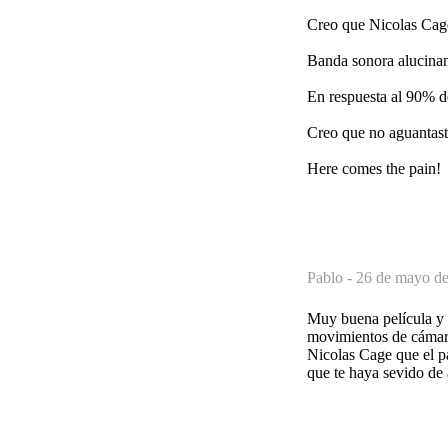
Creo que Nicolas Cage 
Banda sonora alucinant
En respuesta al 90% de 
Creo que no aguantaste
Here comes the pain!
Pablo -
26 de mayo de
Muy buena película y 
movimientos de cámara
Nicolas Cage que el pa
que te haya sevido de 