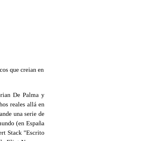
ocos que creian en
Brian De Palma y
os reales allá en
ande una serie de
 mundo (en España
rt Stack "Escrito