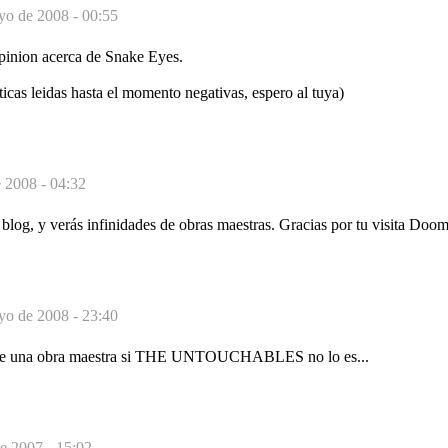
yo de 2008 - 00:55
opinion acerca de Snake Eyes.
iticas leidas hasta el momento negativas, espero al tuya)
 2008 - 04:32
 blog, y verás infinidades de obras maestras. Gracias por tu visita Doo
yo de 2008 - 23:40
rece una obra maestra si THE UNTOUCHABLES no lo es...
e 2007 - 15:02