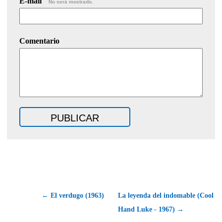
E-mail
No será mostrado.
Comentario
← El verdugo (1963)
La leyenda del indomable (Cool
Hand Luke - 1967) →