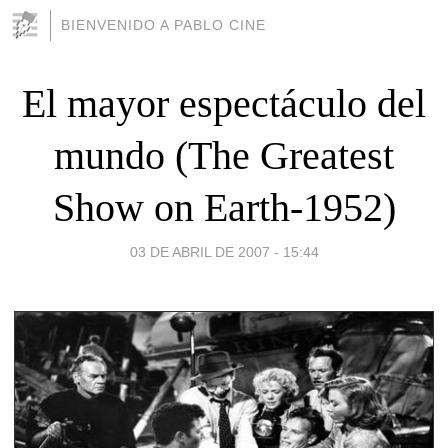
BIENVENIDO A PABLO CINE
El mayor espectáculo del
mundo (The Greatest
Show on Earth-1952)
03 DE ABRIL DE 2007 - 15:44