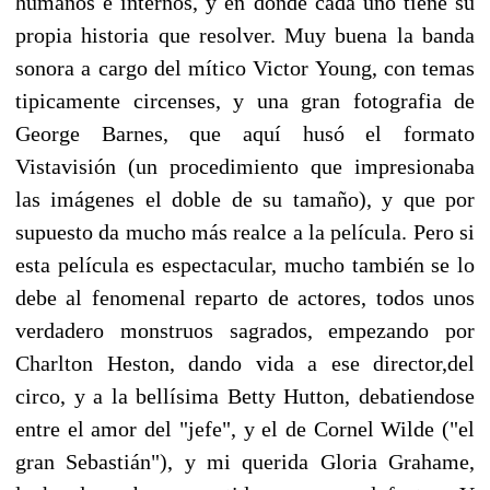
humanos e internos, y en donde cada uno tiene su
propia historia que resolver. Muy buena la banda
sonora a cargo del mítico Victor Young, con temas
tipicamente circenses, y una gran fotografia de
George Barnes, que aquí husó el formato
Vistavisión (un procedimiento que impresionaba
las imágenes el doble de su tamaño), y que por
supuesto da mucho más realce a la película. Pero si
esta película es espectacular, mucho también se lo
debe al fenomenal reparto de actores, todos unos
verdadero monstruos sagrados, empezando por
Charlton Heston, dando vida a ese director,del
circo, y a la bellísima Betty Hutton, debatiendose
entre el amor del "jefe", y el de Cornel Wilde ("el
gran Sebastián"), y mi querida Gloria Grahame,