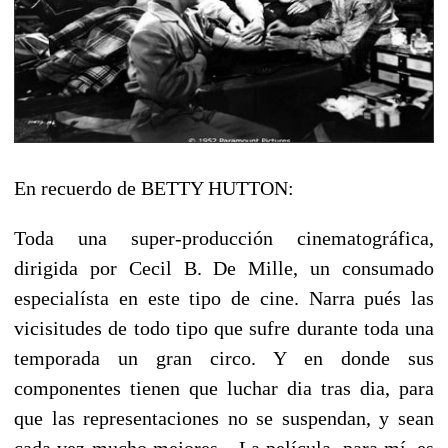
En recuerdo de BETTY HUTTON:
Toda una super-producción cinematográfica,
dirigida por Cecil B. De Mille, un consumado
especialísta en este tipo de cine. Narra pués las
vicisitudes de todo tipo que sufre durante toda una
temporada un gran circo. Y en donde sus
componentes tienen que luchar dia tras dia, para
que las representaciones no se suspendan, y sean
cada vez mucho mejores... La película, para mí, es