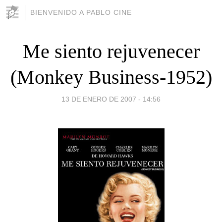
BIENVENIDO A PABLO CINE
Me siento rejuvenecer
(Monkey Business-1952)
13 DE ENERO DE 2007 - 14:56