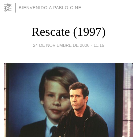
BIENVENIDO A PABLO CINE
Rescate (1997)
24 DE NOVIEMBRE DE 2006 - 11:15