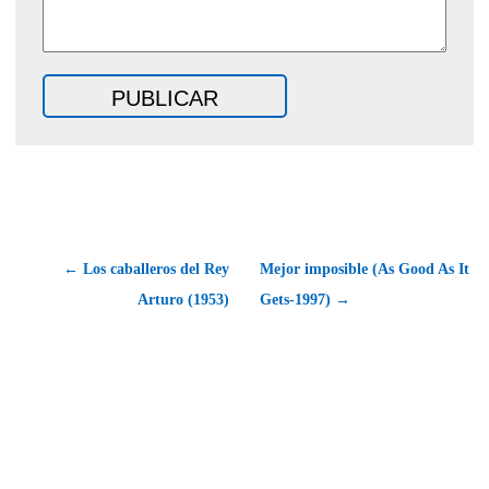
← Los caballeros del Rey
Mejor imposible (As Good As It
Arturo (1953)
Gets-1997) →