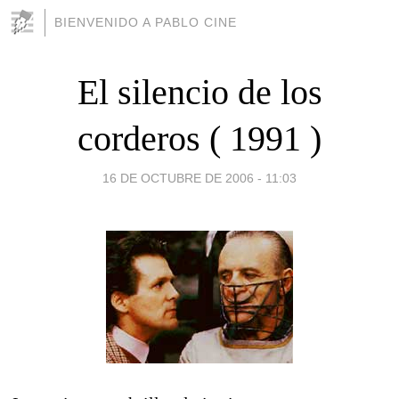
BIENVENIDO A PABLO CINE
El silencio de los
corderos ( 1991 )
16 DE OCTUBRE DE 2006 - 11:03