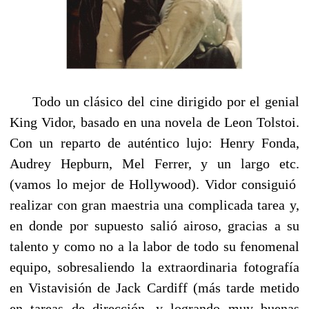
Todo un clásico del cine dirigido por el genial
King Vidor, basado en una novela de Leon Tolstoi.
Con un reparto de auténtico lujo: Henry Fonda,
Audrey Hepburn, Mel Ferrer, y un largo etc.
(vamos lo mejor de Hollywood). Vidor consiguió
realizar con gran maestria una complicada tarea y,
en donde por supuesto salió airoso, gracias a su
talento y como no a la labor de todo su fenomenal
equipo, sobresaliendo la extraordinaria fotografía
en Vistavisión de Jack Cardiff (más tarde metido
en tareas de dirección, y logrando muy buenas