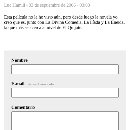
Luc Hamill -
03 de septiembre de 2006 - 03:03
Esta película no la he visto aún, pero desde luego la novela yo
creo que es, junto con La Divina Comedia, La Ilíada y La Eneida,
la que más se acerca al nivel de El Quijote.
Nombre
E-mail
No será mostrado.
Comentario