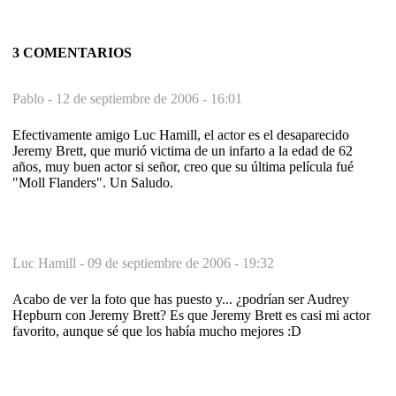
3 COMENTARIOS
Pablo -
12 de septiembre de 2006 - 16:01
Efectivamente amigo Luc Hamill, el actor es el desaparecido
Jeremy Brett, que murió victima de un infarto a la edad de 62
años, muy buen actor si señor, creo que su última película fué
"Moll Flanders". Un Saludo.
Luc Hamill -
09 de septiembre de 2006 - 19:32
Acabo de ver la foto que has puesto y... ¿podrían ser Audrey
Hepburn con Jeremy Brett? Es que Jeremy Brett es casi mi actor
favorito, aunque sé que los había mucho mejores :D