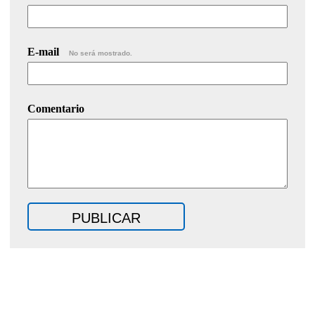
E-mail
No será mostrado.
Comentario