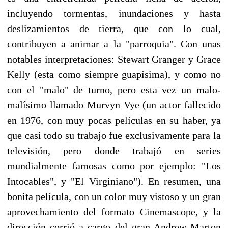
incluyendo tormentas, inundaciones y hasta
deslizamientos de tierra, que con lo cual,
contribuyen a animar a la "parroquia". Con unas
notables interpretaciones: Stewart Granger y Grace
Kelly (esta como siempre guapísima), y como no
con el "malo" de turno, pero esta vez un malo-
malísimo llamado Murvyn Vye (un actor fallecido
en 1976, con muy pocas películas en su haber, ya
que casi todo su trabajo fue exclusivamente para la
televisión, pero donde trabajó en series
mundialmente famosas como por ejemplo: "Los
Intocables", y "El Virginiano"). En resumen, una
bonita película, con un color muy vistoso y un gran
aprovechamiento del formato Cinemascope, y la
dirección corrió a cargo del gran Andrew Marton