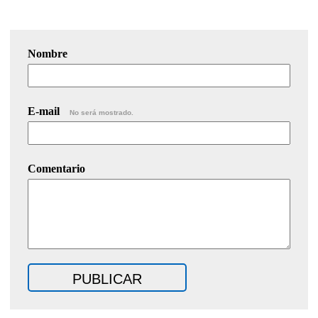
Nombre
E-mail
No será mostrado.
Comentario