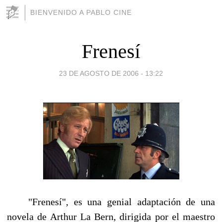
BIENVENIDO A PABLO CINE
Frenesí
23 DE AGOSTO DE 2006 - 13:22
"Frenesí", es una genial adaptación de una
novela de Arthur La Bern, dirigida por el maestro