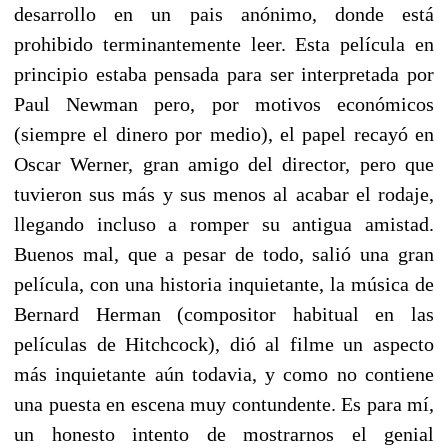
desarrollo en un pais anónimo, donde está
prohibido terminantemente leer. Esta película en
principio estaba pensada para ser interpretada por
Paul Newman pero, por motivos económicos
(siempre el dinero por medio), el papel recayó en
Oscar Werner, gran amigo del director, pero que
tuvieron sus más y sus menos al acabar el rodaje,
llegando incluso a romper su antigua amistad.
Buenos mal, que a pesar de todo, salió una gran
película, con una historia inquietante, la música de
Bernard Herman (compositor habitual en las
películas de Hitchcock), dió al filme un aspecto
más inquietante aún todavia, y como no contiene
una puesta en escena muy contundente. Es para mí,
un honesto intento de mostrarnos el genial