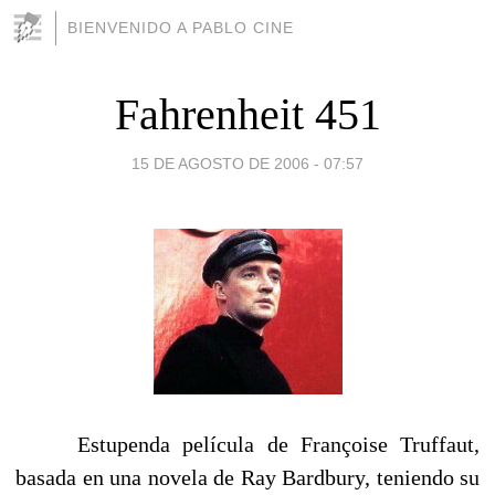
BIENVENIDO A PABLO CINE
Fahrenheit 451
15 DE AGOSTO DE 2006 - 07:57
Estupenda película de Françoise Truffaut,
basada en una novela de Ray Bardbury, teniendo su