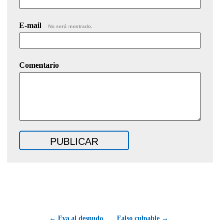
E-mail
No será mostrado.
Comentario
← Eva al desnudo
Falso culpable →