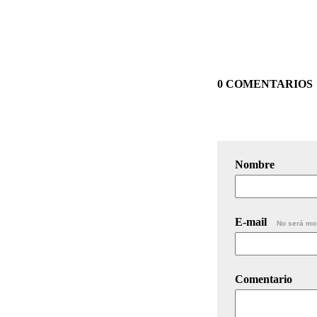
0 COMENTARIOS
Nombre
E-mail
No será mo
Comentario