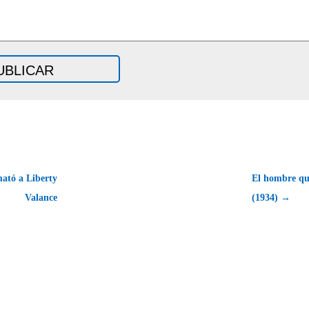
ató a Liberty
El hombre qu
Valance
(1934) →