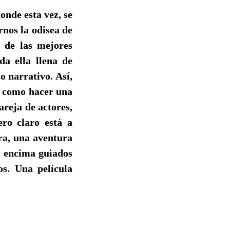
onde esta vez, se
rnos la odisea de
 de las mejores
da ella llena de
o narrativo. Así,
e como hacer una
areja de actores,
ero claro está a
ra, una aventura
 y encima guiados
s. Una película