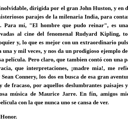
lvidable, dirigida por el gran John Huston, y en d
isteriosos parajes de la milenaria India, para conta
s. Para mí, "El hombre que pudo reinar", es una
evadas al cine del fenomenal Rudyard Kipling, to
quier y, lo que es mejor con un extraordinario puls
a una y mil veces, y nos da un prodigioso ejemplo d
sa película. Pero claro, que tambien contó con una p
acia, que interpretaciones, ¡madre mia!, me refi
 Sean Connery, los dos en busca de esa gran aventu
 y de fracaso, por aquellos deslumbrantes paisajes
losa música de Maurice Jarre. En fín, amigos mio
elícula con la que nunca uno se cansa de ver.
Honor.