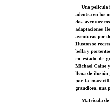
Una película ino
adentra en los m
dos aventurero
adaptaciones ll
aventuras por do
Huston se recre
bella y portento
en estado de gr
Michael Caine y
llena de ilusión
por la maravil
grandiosa, una p
Matrícula de 