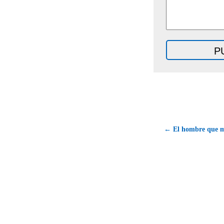
← El hombre que m