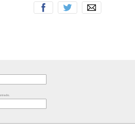
strado.