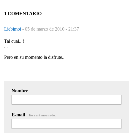
1 COMENTARIO
Liebimoi
-
05 de marzo de 2010 - 21:37
Tal cual...!
...
Pero en su momento la disfrute...
Nombre
E-mail
No será mostrado.