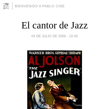
BIENVENIDO A PABLO CINE
El cantor de Jazz
04 DE JULIO DE 2006 - 10:45