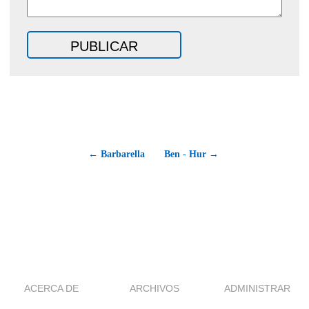
← Barbarella
Ben - Hur →
ACERCA DE
ARCHIVOS
ADMINISTRAR