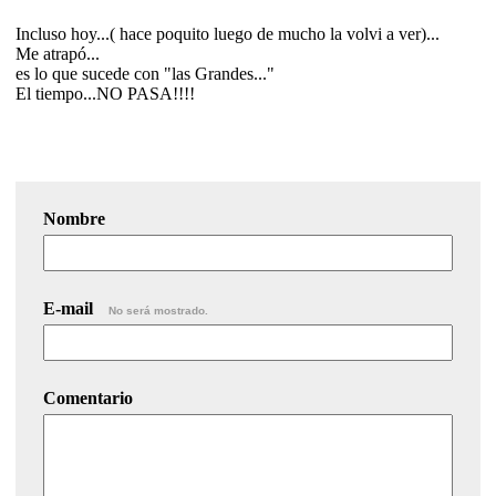
Incluso hoy...( hace poquito luego de mucho la volvi a ver)...
Me atrapó...
es lo que sucede con "las Grandes..."
El tiempo...NO PASA!!!!
Nombre
E-mail
No será mostrado.
Comentario